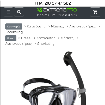
ΤΗΛ: 210 57 47 562
> Κατάδυσης
> Μάσκες
> Αναπνευστήρες
>
Κατηγορία
Snorkeling
> Cressi
> Κατάδυσης
> Μάσκες
>
Brand
Αναπνευστήρες
> Snorkeling