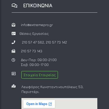
ΕΠΙΚΟΙΝΩΝΙΑ
info@extremepro.gr
Θέσεις Εργασίας
210 57 47 562
,
210 57 73 142
210 57 73 143
Δευ-Παρ: 09:00-21:00
Σαβ: 09:00-17:00
Στοιχεία Εταιρείας
Λεωφόρος Κωνσταντινουπόλεως 53,
Περιστέρι.