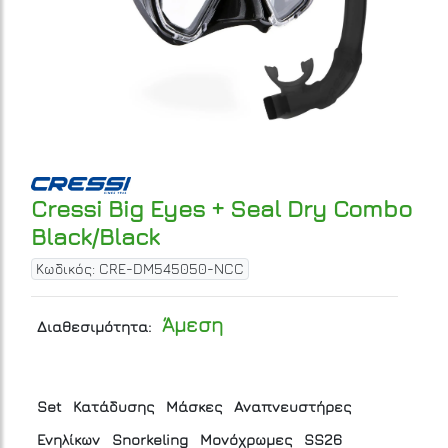
Cressi Big Eyes + Seal Dry Combo
Black/Black
Κωδικός: CRE-DM545050-NCC
Άμεση
Διαθεσιμότητα:
Set
Κατάδυσης
Μάσκες
Αναπνευστήρες
Ενηλίκων
Snorkeling
Μονόχρωμες
SS26