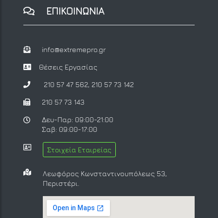
ΕΠΙΚΟΙΝΩΝΙΑ
info@extremepro.gr
Θέσεις Εργασίας
210 57 47 562
,
210 57 73 142
210 57 73 143
Δευ-Παρ: 09:00-21:00
Σαβ: 09:00-17:00
Στοιχεία Εταιρείας
Λεωφόρος Κωνσταντινουπόλεως 53,
Περιστέρι.