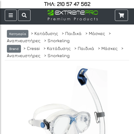
ΤΗΛ: 210 57 47 562
> Κατάδυσης
> Παιδικά
> Μάσκες
>
Κατηγορία
Αναπνευστήρες
> Snorkeling
> Cressi
> Κατάδυσης
> Παιδικά
> Μάσκες
>
Brand
Αναπνευστήρες
> Snorkeling