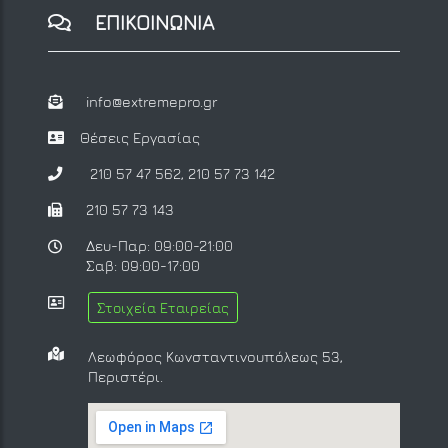
ΕΠΙΚΟΙΝΩΝΙΑ
info@extremepro.gr
Θέσεις Εργασίας
210 57 47 562
,
210 57 73 142
210 57 73 143
Δευ-Παρ: 09:00-21:00
Σαβ: 09:00-17:00
Στοιχεία Εταιρείας
Λεωφόρος Κωνσταντινουπόλεως 53,
Περιστέρι.