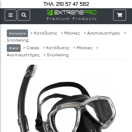
ΤΗΛ: 210 57 47 562
> Κατάδυσης
> Μάσκες
> Αναπνευστήρες
>
Κατηγορία
Snorkeling
> Cressi
> Κατάδυσης
> Μάσκες
>
Brand
Αναπνευστήρες
> Snorkeling