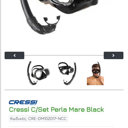
Cressi C/Set Perla Mare Black
Κωδικός: CRE-DM102017-NCC