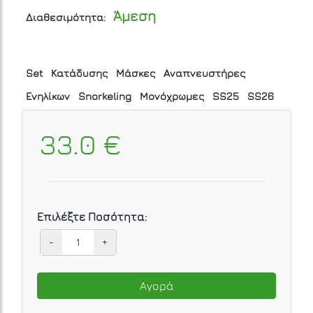
Άμεση
Διαθεσιμότητα:
Set
Κατάδυσης
Μάσκες
Αναπνευστήρες
Ενηλίκων
Snorkeling
Μονόχρωμες
SS25
SS26
33.0 €
Επιλέξτε Ποσότητα:
-
+
Αγορά