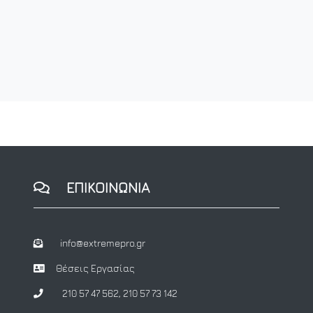
ΕΠΙΚΟΙΝΩΝΙΑ
info@extremepro.gr
Θέσεις Εργασίας
210 57 47 562
,
210 57 73 142