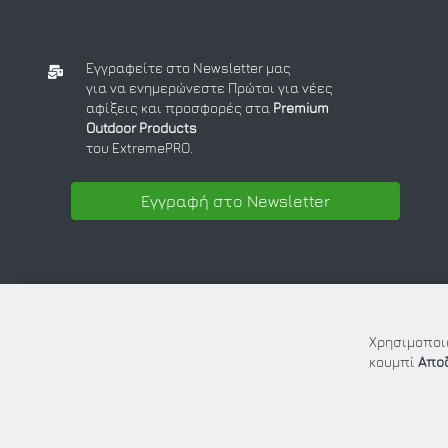
Εγγραφείτε στο Newsletter μας
για να ενημερώνεστε Πρώτοι για νέες
αφίξεις και προσφορές στα
Premium
Outdoor Products
του ExtremePRO.
Εγγραφή στο Newsletter
Χρησιμοποιο
κουμπί
Απο