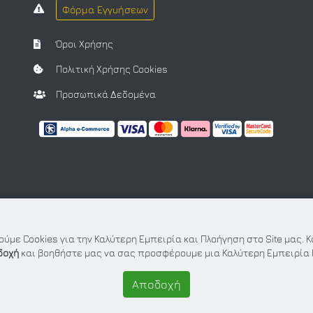
Φόρμα Εγγυήσεων
Όροι Χρήσης
Πολιτική Χρήσης Cookies
Προσωπικά Δεδομένα
ύμε Cookies για την Καλύτερη Εμπειρία και Πλοήγηση στο Site μας. 
δοχή
και βοηθήστε μας να σας προσφέρουμε μια Καλύτερη Εμπειρία 
Αποδοχή