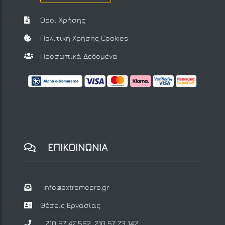
Όροι Χρήσης
Πολιτική Χρήσης Cookies
Προσωπικά Δεδομένα
ΕΠΙΚΟΙΝΩΝΙΑ
info@extremepro.gr
Θέσεις Εργασίας
210 57 47 562
,
210 57 73 142