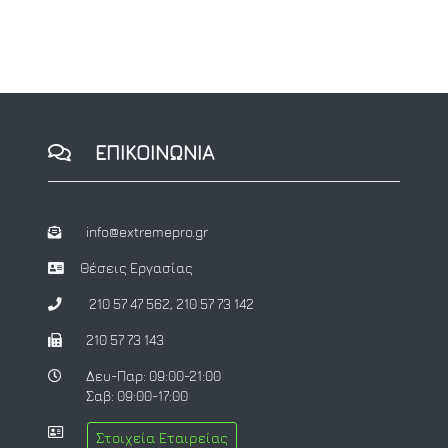
ΕΠΙΚΟΙΝΩΝΙΑ
info@extremepro.gr
Θέσεις Εργασίας
210 57 47 562
,
210 57 73 142
210 57 73 143
Δευ-Παρ: 09:00-21:00
Σαβ: 09:00-17:00
Στοιχεία Εταιρείας