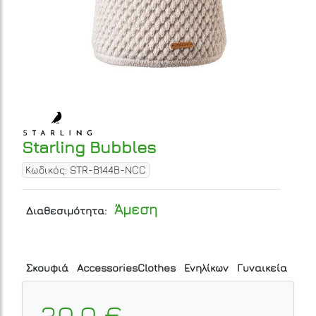
Starling Bubbles
Κωδικός: STR-B144B-NCC
Άμεση
Διαθεσιμότητα:
Σκουφιά
AccessoriesClothes
Ενηλίκων
Γυναικεία
30.0 €