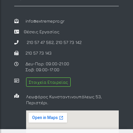
info@extremepro.gr
Θέσεις Εργασίας
210 57 47 562
,
210 57 73 142
210 57 73 143
Δευ-Παρ: 09:00-21:00
Σαβ: 09:00-17:00
Στοιχεία Εταιρείας
Λεωφόρος Κωνσταντινουπόλεως 53,
Περιστέρι.