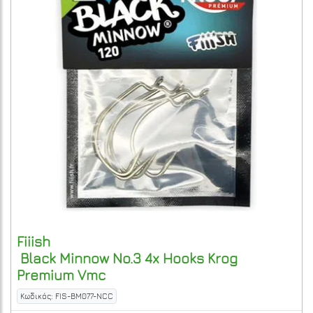
Fiiish
Black Minnow No.3 4x Hooks Krog
Premium Vmc
Κωδικός: FIS-BM077-NCC