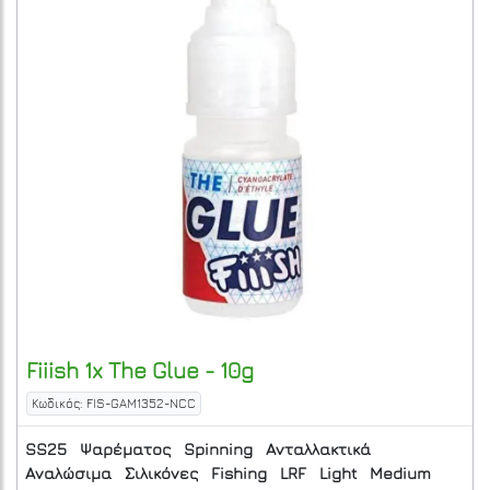
Fiiish
1x The Glue - 10g
Κωδικός: FIS-GAM1352-NCC
SS25
Ψαρέματος
Spinning
Ανταλλακτικά
Αναλώσιμα
Σιλικόνες
Fishing
LRF
Light
Medium