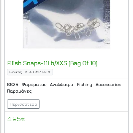
Fiiish
Snaps-11Lb/XXS (Bag Of 10)
Κωδικός: FIS-GAM373-NCC
SS25
Ψαρέματος
Αναλώσιμα
Fishing
Accessories
Παραμάνες
Περισσότερα
4.95€