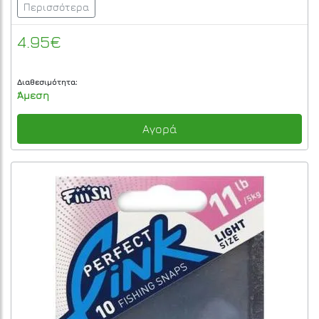
Περισσότερα
4.95€
Διαθεσιμότητα:
Άμεση
Αγορά