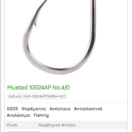
Mustad
10024AP No.4/0
Κωδικός: MUS-10024APTS406A-NCC
SS25
Ψαρέματος
Αγκίστρια
Ανταλλακτικά
Αναλώσιμα
Fishing
Υλικό:
Νορβηγικό Ατσάλι