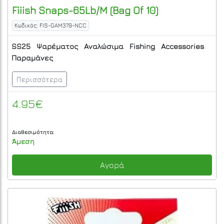
Fiiish
Snaps-65Lb/M (Bag Of 10)
Κωδικός: FIS-GAM379-NCC
SS25
Ψαρέματος
Αναλώσιμα
Fishing
Accessories
Παραμάνες
Περισσότερα
4.95€
Διαθεσιμότητα:
Άμεση
Αγορά