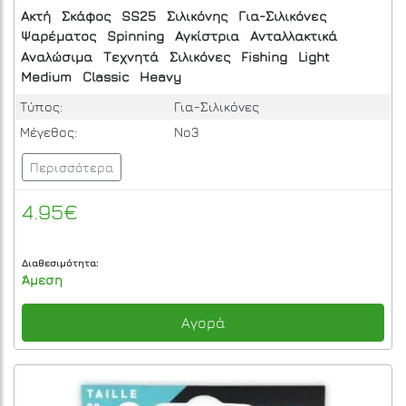
Ακτή
Σκάφος
SS25
Σιλικόνης
Για-Σιλικόνες
Ψαρέματος
Spinning
Αγκίστρια
Ανταλλακτικά
Αναλώσιμα
Τεχνητά
Σιλικόνες
Fishing
Light
Medium
Classic
Heavy
Τύπος:
Για-Σιλικόνες
Μέγεθος:
No3
Περισσότερα
4.95€
Διαθεσιμότητα:
Άμεση
Αγορά