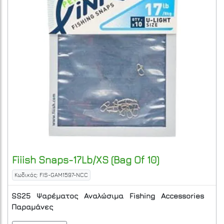
Fiiish
Snaps-17Lb/XS (Bag Of 10)
Κωδικός: FIS-GAM1597-NCC
SS25
Ψαρέματος
Αναλώσιμα
Fishing
Accessories
Παραμάνες