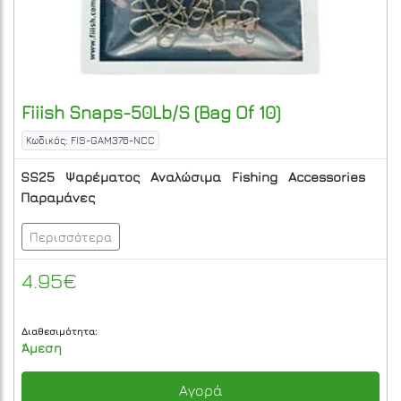
Fiiish
Snaps-50Lb/S (Bag Of 10)
Κωδικός: FIS-GAM376-NCC
SS25
Ψαρέματος
Αναλώσιμα
Fishing
Accessories
Παραμάνες
Περισσότερα
4.95€
Διαθεσιμότητα:
Άμεση
Αγορά