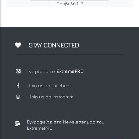
Προβολή:
1
-
2
STAY CONNECTED
Γνωρίστε το
ExtremePRO
Join us on Facebook
Join us on Instagram
Εγγραφείτε στο Newsletter μας
του
ExtremePRO.