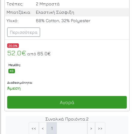
Τσέπες:
2 Μπροστά
Μπατζάκια:
Ελαστική Σύσφιξη
Υλικό:
68% Cotton, 32% Polyester
Περισσότερα
20.0%
52.0€
65.0€
από
Μεγέθη:
XS
Διαθεσιμότητα:
Άμεση
Αγορά
Συνολικά Προιόντα:
2
1
<<
<
>
>>