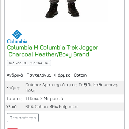
Columbia
M Columbia Trek Jogger
Charcoal Heather/Boxy Brand
Κωδικός: COL-1957944-042
Ανδρικά
Παντελόνια
Φόρμες
Cotton
Outdoor Δραστηριότητες, Ταξίδι, Καθημερινή,
Χρήση:
Πόλη
Τσέπες:
1 Πίσω, 2 Μπροστά
Υλικό:
60% Cotton, 40% Polyester
Περισσότερα