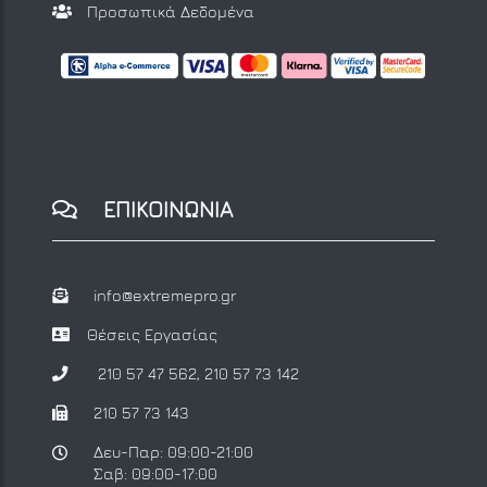
Προσωπικά Δεδομένα
ΕΠΙΚΟΙΝΩΝΙΑ
info@extremepro.gr
Θέσεις Εργασίας
210 57 47 562
,
210 57 73 142
210 57 73 143
Δευ-Παρ: 09:00-21:00
Σαβ: 09:00-17:00