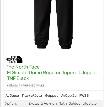
The North Face
M Simple Dome Regular Tapered Jogger
TNF Black
Κωδικός: TNF-NF0A8C1W-JK3
Ανδρικά
Παντελόνια
Φόρμες
Ανδρικές
FW25
Χρήση:
Ελαφριά Άσκηση, Πόλη, Outdoor Lifestyle