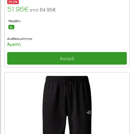
20.0%
51.96€
64.95€
από
Μεγέθη:
XL
Διαθεσιμότητα:
Άμεση
Αγορά