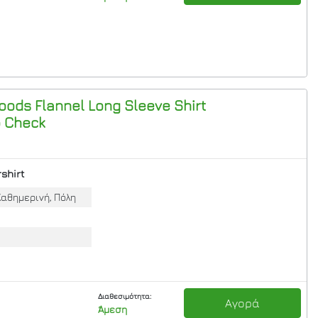
oods Flannel Long Sleeve Shirt
o Check
shirt
Καθημερινή, Πόλη
Διαθεσιμότητα:
Αγορά
Άμεση