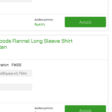
Διαθεσιμότητα:
Αγορά
Άμεση
oods Flannel Long Sleeve Shirt
tan
shirt
FW25
Καθημερινή, Πόλη
Διαθεσιμότητα:
Αγορά