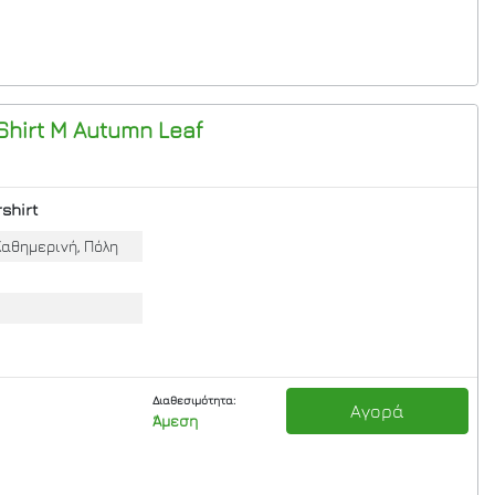
Shirt M
Autumn Leaf
shirt
Καθημερινή, Πόλη
Διαθεσιμότητα:
Αγορά
Άμεση