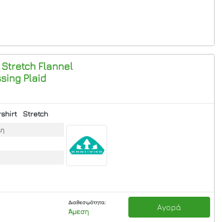
 Stretch Flannel
sing Plaid
shirt
Stretch
λη
Διαθεσιμότητα:
Αγορά
Άμεση