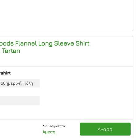
oods Flannel Long Sleeve Shirt
 Tartan
shirt
Καθημερινή, Πόλη
Διαθεσιμότητα:
Αγορά
Άμεση