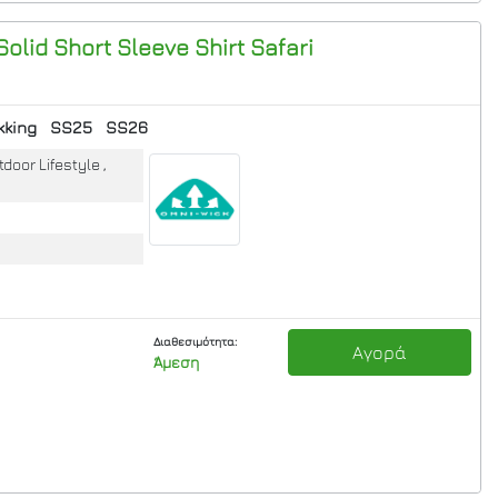
 Solid Short Sleeve Shirt
Safari
kking
SS25
SS26
door Lifestyle ,
Διαθεσιμότητα:
Αγορά
Άμεση