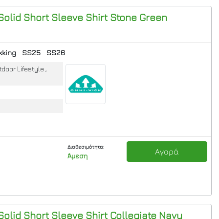
 Solid Short Sleeve Shirt
Stone Green
kking
SS25
SS26
door Lifestyle ,
Διαθεσιμότητα:
Αγορά
Άμεση
 Solid Short Sleeve Shirt
Collegiate Navy