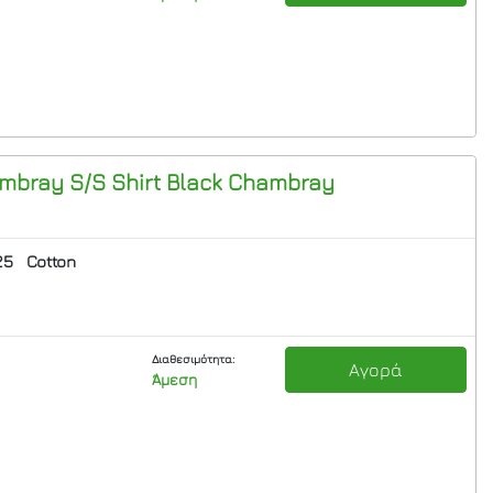
bray S/S Shirt
Black Chambray
25
Cotton
Διαθεσιμότητα:
Αγορά
Άμεση