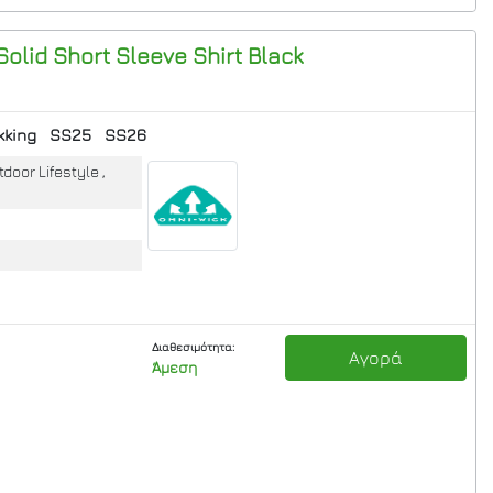
 Solid Short Sleeve Shirt
Black
kking
SS25
SS26
door Lifestyle ,
Διαθεσιμότητα:
Αγορά
Άμεση