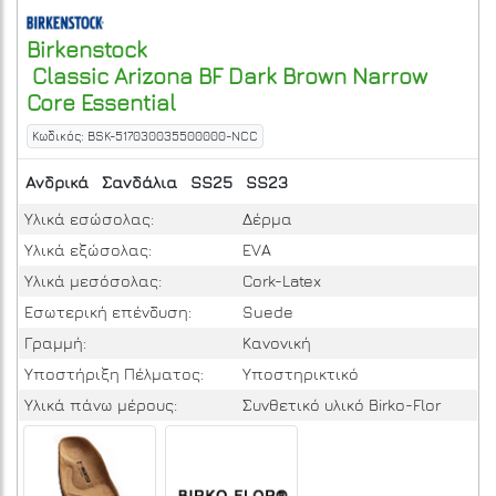
Birkenstock
Classic Arizona BF Dark Brown Narrow
Core Essential
Κωδικός: BSK-517030035500000-NCC
Ανδρικά
Σανδάλια
SS25
SS23
Υλικά εσώσολας:
Δέρμα
Υλικά εξώσολας:
EVA
Υλικά μεσόσολας:
Cork-Latex
Εσωτερική επένδυση:
Suede
Γραμμή:
Κανονική
Υποστήριξη Πέλματος:
Υποστηρικτικό
Yλικά πάνω μέρους:
Συνθετικό υλικό Birko-Flor