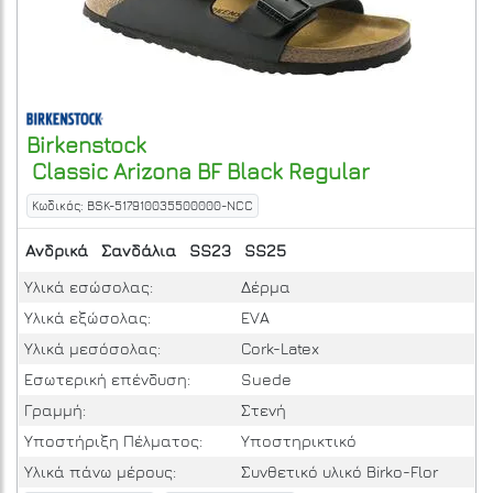
Birkenstock
Classic Arizona BF Black Regular
Κωδικός: BSK-517910035500000-NCC
Ανδρικά
Σανδάλια
SS23
SS25
Υλικά εσώσολας:
Δέρμα
Υλικά εξώσολας:
EVA
Υλικά μεσόσολας:
Cork-Latex
Εσωτερική επένδυση:
Suede
Γραμμή:
Στενή
Υποστήριξη Πέλματος:
Υποστηρικτικό
Yλικά πάνω μέρους:
Συνθετικό υλικό Birko-Flor