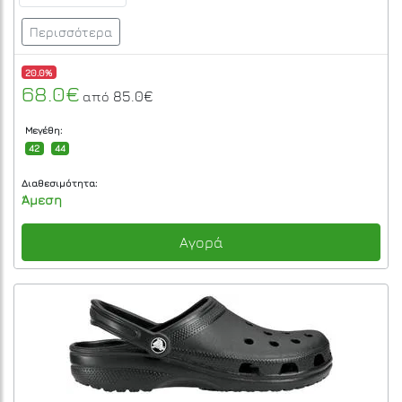
Περισσότερα
20.0%
68.0€
85.0€
από
Μεγέθη:
42
44
Διαθεσιμότητα:
Άμεση
Αγορά