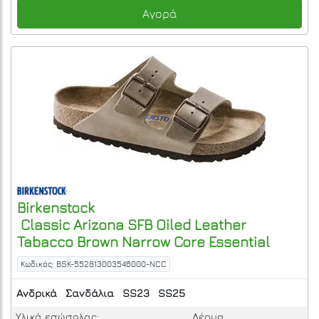
Αγορά
Birkenstock
Classic Arizona SFB Oiled Leather
Tabacco Brown Narrow Core Essential
Κωδικός: BSK-552813003546000-NCC
Ανδρικά
Σανδάλια
SS23
SS25
Υλικά εσώσολας:
Δέρμα