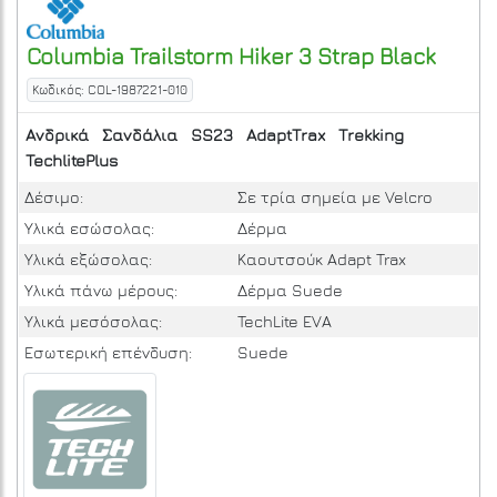
Columbia
Trailstorm Hiker 3 Strap
Black
Κωδικός: COL-1987221-010
Ανδρικά
Σανδάλια
SS23
AdaptTrax
Trekking
TechlitePlus
Δέσιμο:
Σε τρία σημεία με Velcro
Υλικά εσώσολας:
Δέρμα
Υλικά εξώσολας:
Καουτσούκ Adapt Trax
Υλικά πάνω μέρους:
Δέρμα Suede
Υλικά μεσόσολας:
TechLite EVA
Εσωτερική επένδυση:
Suede