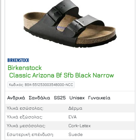
Birkenstock
Classic Arizona Bf Sfb Black Narrow
Κωδικός: BSK-551253003548000-NCC
Ανδρικά
Σανδάλια
SS25
Unisex
Γυναικεία
Υλικά εσώσολας:
Δέρμα
Υλικά εξώσολας:
EVA
Υλικά μεσόσολας:
Cork-Latex
Εσωτερική επένδυση:
Suede