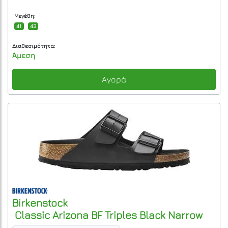
Μεγέθη:
41
43
Διαθεσιμότητα:
Άμεση
Αγορά
Birkenstock
Classic Arizona BF Triples Black Narrow