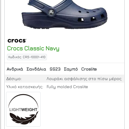
Crocs
Classic
Navy
Κωδικός: CRS-10001-410
Ανδρικά
Σανδάλια
SS23
Σαμπό
Croslite
Δέσιμο:
Λουράκι ασφάλισης στο πίσω μέρος
Υλικό κατασκευής:
Fully molded Croslite