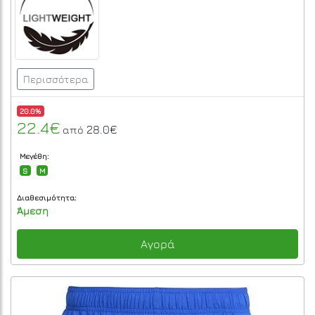
Περισσότερα
20.0%
22.4€
28.0€
από
Μεγέθη:
S
M
Διαθεσιμότητα:
Άμεση
Αγορά