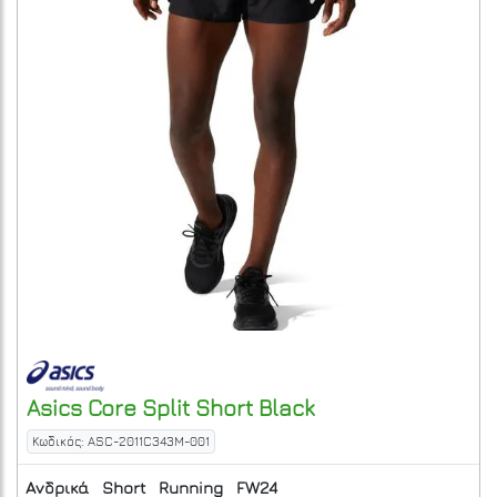
Asics
Core Split Short
Black
Κωδικός: ASC-2011C343M-001
Ανδρικά
Short
Running
FW24