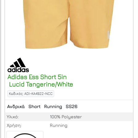
Adidas
Ess Short 5in
Lucid Tangerine/White
Κωδικός: ADI-KA4922-NCC
Ανδρικά
Short
Running
SS26
Υλικό:
100% Polyester
Χρήση:
Running