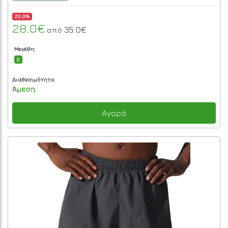
20.0%
28.0€
35.0€
από
Μεγέθη:
S
Διαθεσιμότητα:
Άμεση
Αγορά