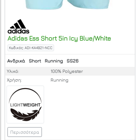
Adidas
Ess Short 5in
Icy Blue/White
Κωδικός: ADI-KA4921-NCC
Ανδρικά
Short
Running
SS26
Υλικό:
100% Polyester
Χρήση:
Running
Περισσότερα