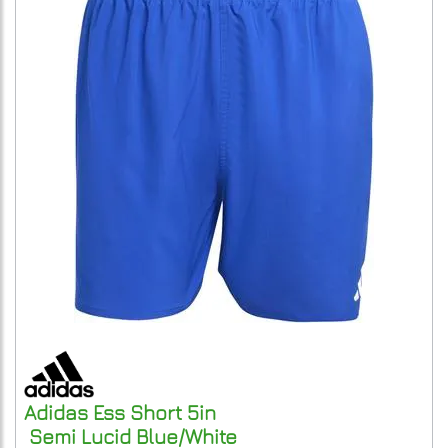
Adidas
Ess Short 5in
Semi Lucid Blue/White