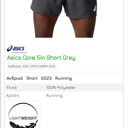
Asics
Core 5in Short
Grey
Κωδικός: ASC-2011C336M-020
Ανδρικά
Short
SS23
Running
Υλικό:
100% Polyester
Χρήση:
Running