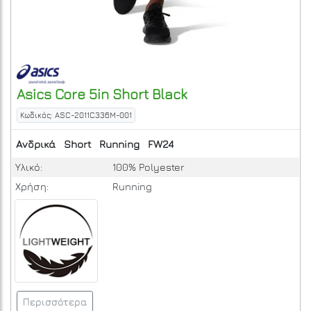
Asics
Core 5in Short
Black
Κωδικός: ASC-2011C336M-001
Ανδρικά
Short
Running
FW24
Υλικό:
100% Polyester
Χρήση:
Running
Περισσότερα