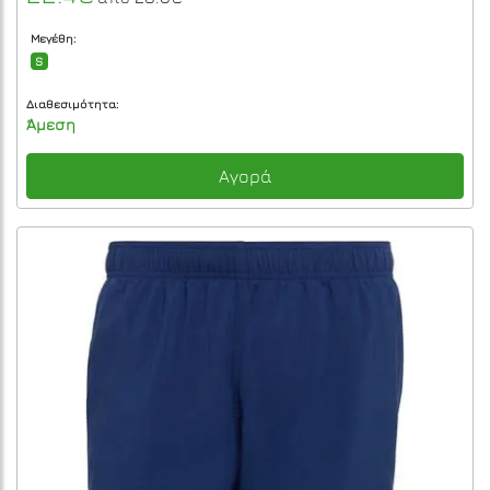
Μεγέθη:
S
Διαθεσιμότητα:
Άμεση
Αγορά