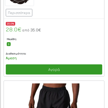
Περισσότερα
20.0%
28.0€
35.0€
από
Μεγέθη:
S
Διαθεσιμότητα:
Άμεση
Αγορά