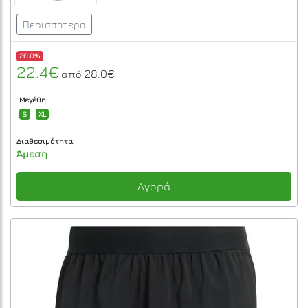
Περισσότερα
20.0%
22.4€
28.0€
από
Μεγέθη:
S
XL
Διαθεσιμότητα:
Άμεση
Αγορά