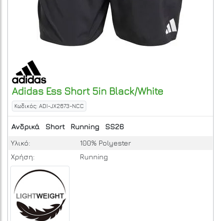
Adidas
Ess Short 5in
Black/White
Κωδικός: ADI-JX2673-NCC
Ανδρικά
Short
Running
SS26
Υλικό:
100% Polyester
Χρήση:
Running