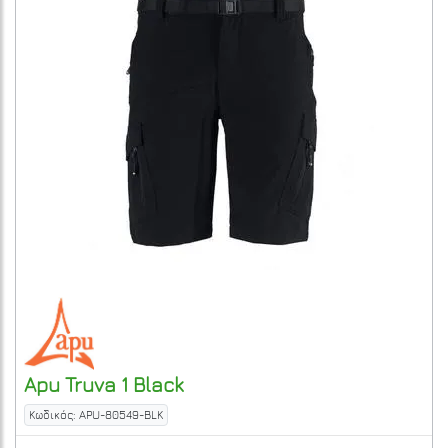
Apu
Truva 1
Black
Κωδικός: APU-80549-BLK