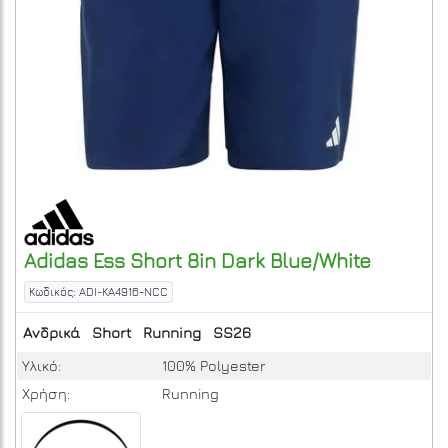
Adidas
Ess Short 8in
Dark Blue/White
Κωδικός: ADI-KA4916-NCC
Ανδρικά
Short
Running
SS26
Υλικό:
100% Polyester
Χρήση:
Running