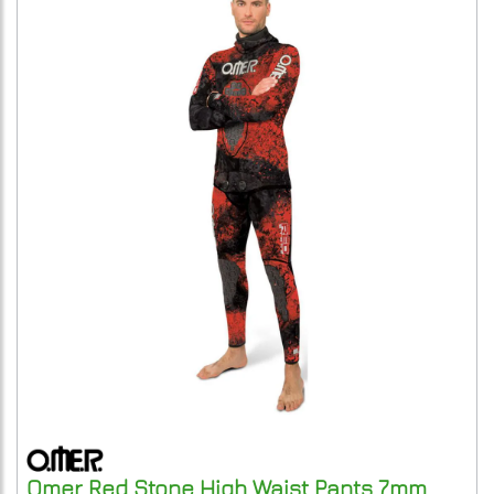
Omer
Red Stone High Waist Pants 7mm