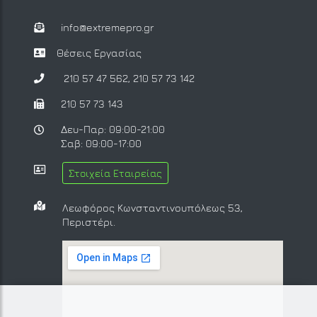
info@extremepro.gr
Θέσεις Εργασίας
210 57 47 562
,
210 57 73 142
210 57 73 143
Δευ-Παρ: 09:00-21:00
Σαβ: 09:00-17:00
Στοιχεία Εταιρείας
Λεωφόρος Κωνσταντινουπόλεως 53,
Περιστέρι.