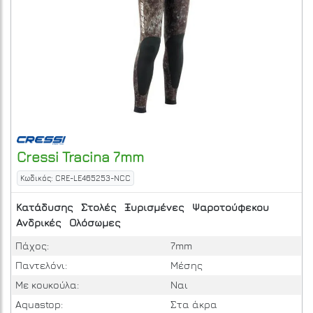
Cressi
Tracina 7mm
Κωδικός: CRE-LE465253-NCC
Κατάδυσης
Στολές
Ξυρισμένες
Ψαροτούφεκου
Ανδρικές
Ολόσωμες
Πάχος:
7mm
Παντελόνι:
Μέσης
Με κουκούλα:
Ναι
Aquastop:
Στα άκρα