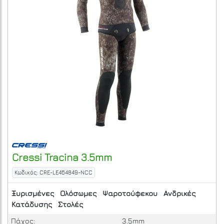
Cressi
Tracina 3.5mm
Κωδικός: CRE-LE464849-NCC
Ξυρισμένες
Ολόσωμες
Ψαροτούφεκου
Ανδρικές
Κατάδυσης
Στολές
Πάχος:
3.5mm