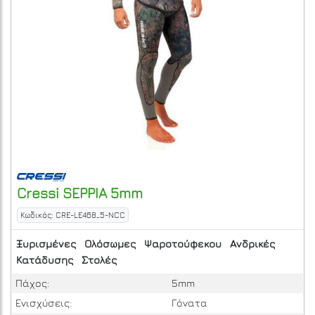
Cressi
SEPPIA 5mm
Κωδικός: CRE-LE468_5-NCC
Ξυρισμένες
Ολόσωμες
Ψαροτούφεκου
Ανδρικές
Κατάδυσης
Στολές
Πάχος:
5mm
Ενισχύσεις:
Γόνατα