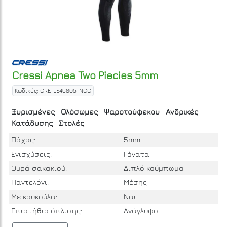
Cressi
Apnea Two Piecies 5mm
Κωδικός: CRE-LE46005-NCC
Ξυρισμένες
Ολόσωμες
Ψαροτούφεκου
Ανδρικές
Κατάδυσης
Στολές
Πάχος:
5mm
Ενισχύσεις:
Γόνατα
Ουρά σακακιού:
Διπλό κούμπωμα
Παντελόνι:
Μέσης
Με κουκούλα:
Ναι
Επιστήθιο όπλισης:
Ανάγλυφο