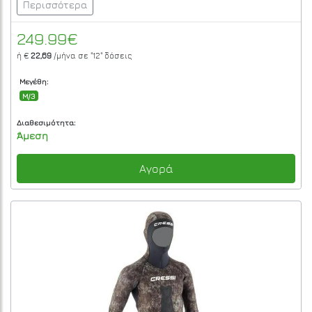
Περισσότερα
249.99€
ή €
22,69
/μήνα σε
"12"
δόσεις
Μεγέθη:
M/3
Διαθεσιμότητα:
Άμεση
Αγορά