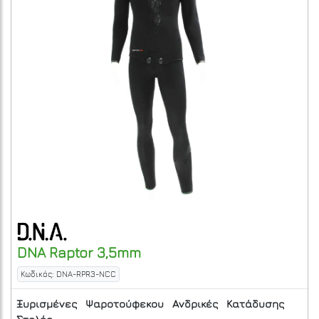
DNA
Raptor 3,5mm
Κωδικός: DNA-RPR3-NCC
Ξυρισμένες
Ψαροτούφεκου
Ανδρικές
Κατάδυσης