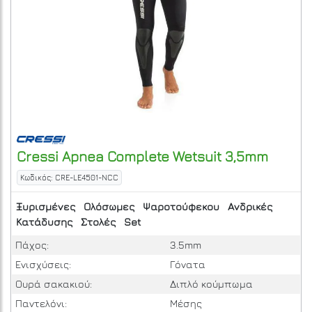
Cressi
Apnea Complete Wetsuit 3,5mm
Κωδικός: CRE-LE4501-NCC
Ξυρισμένες
Ολόσωμες
Ψαροτούφεκου
Ανδρικές
Κατάδυσης
Στολές
Set
Πάχος:
3.5mm
Ενισχύσεις:
Γόνατα
Ουρά σακακιού:
Διπλό κούμπωμα
Παντελόνι:
Μέσης