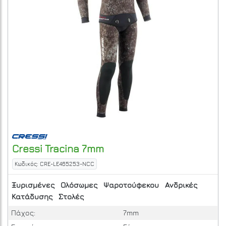
Cressi
Tracina 7mm
Κωδικός: CRE-LE465253-NCC
Ξυρισμένες
Ολόσωμες
Ψαροτούφεκου
Ανδρικές
Κατάδυσης
Στολές
Πάχος:
7mm