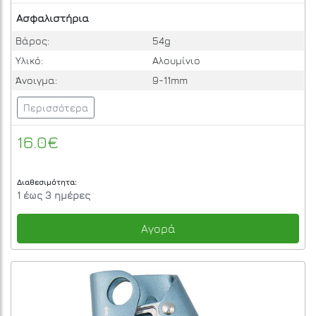
Ασφαλιστήρια
Βάρος:
54g
Υλικό:
Αλουμίνιο
Άνοιγμα:
9-11mm
Περισσότερα
16.0€
Διαθεσιμότητα:
1 έως 3 ημέρες
Αγορά