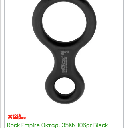
Rock Empire
Οκτάρι 35KN 106gr Black