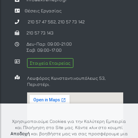
Θέσεις Εργασίας
210 57 47 562
,
210 57 73 142
210 57 73 143
Δευ-Παρ: 09:00-21:00
Σαβ: 09:00-17:00
Στοιχεία Εταιρείας
Λεωφόρος Κωνσταντινουπόλεως 53,
Περιστέρι.
Χρησιμοποιούμε Cookies για την Καλύτερη Εμπειρία
και Πλοήγηση στο Site μας. Κάντε
κλικ
στο κουμπί
Αποδοχή
και βοηθήστε μας να σας προσφέρουμε μια