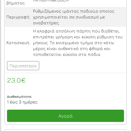
βήματος:
Ρυθμιζόμενος ιμάντας ποδιού,ο οποίος
Περιγραφή:
χρησιμοποιείται σε συνδυασμό με
αναβατήρες.
Η ελαφριά ατσάλινη πόρπη που διαθέτει,
επιτρέπει γρήγορη και εύκολη ρύθμιση του
Κατασκευή:
μήκους. Το ενισχυμένο τμήμα στο κάτω
μέρος είναι ανθεκτικό στη φθορά και
τοποθετείται εύκολα στα πόδια.
Περισσότερα
23.0€
Διαθεσιμότητα:
1 έως 3 ημέρες
Αγορά