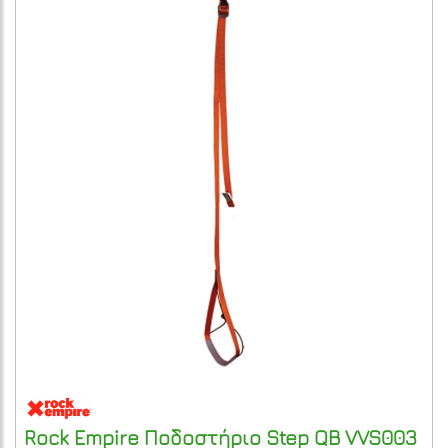
Rock Empire
Ποδοστήριο Step QB
VVS003