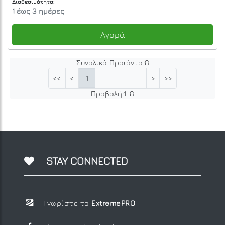
Διαθεσιμότητα:
1 έως 3 ημέρες
Αγορά
Συνολικά Προιόντα:
8
1
<<
<
>
>>
Προβολή:
1
-
8
STAY CONNECTED
Γνωρίστε το
ExtremePRO