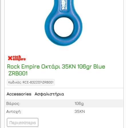
Rock Empire
Οκτάρι 35KN 106gr Blue
ZRB001
Κωδικός: RCE-832207-ZRB001
Accessories
Ασφαλιστήρια
Βάρος:
106g
Αντοχή:
35KN
Περισσότερα