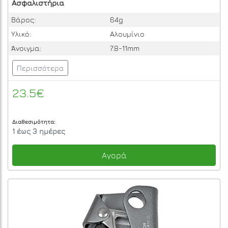
Ασφαλιστήρια
Βάρος:
64g
Υλικό:
Αλουμίνιο
Άνοιγμα:
7.8-11mm
Περισσότερα
23.5€
Διαθεσιμότητα:
1 έως 3 ημέρες
Αγορά