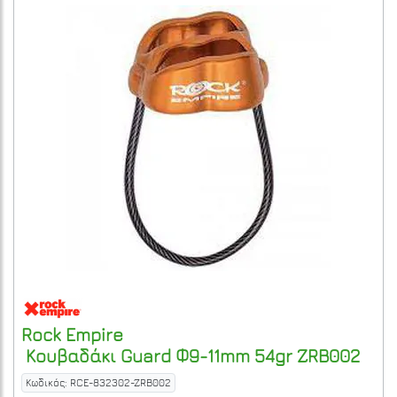
Rock Empire
Κουβαδάκι Guard Φ9-11mm 54gr
ZRB002
Κωδικός: RCE-832302-ZRB002