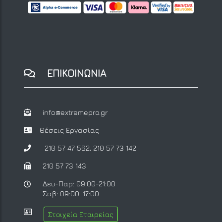
ΕΠΙΚΟΙΝΩΝΙΑ
info@extremepro.gr
Θέσεις Εργασίας
210 57 47 562
,
210 57 73 142
210 57 73 143
Δευ-Παρ: 09:00-21:00
Σαβ: 09:00-17:00
Στοιχεία Εταιρείας