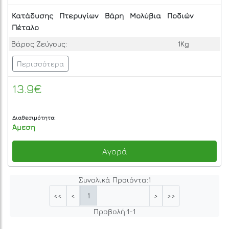
Κατάδυσης
Πτερυγίων
Βάρη
Μολύβια
Ποδιών
Πέταλο
Βάρος Ζεύγους:
1Kg
Περισσότερα
13.9€
Διαθεσιμότητα:
Άμεση
Αγορά
Συνολικά Προιόντα:
1
1
<<
<
>
>>
Προβολή:
1
-
1