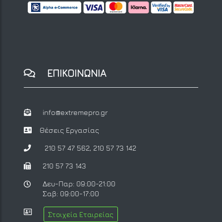
ΕΠΙΚΟΙΝΩΝΙΑ
info@extremepro.gr
Θέσεις Εργασίας
210 57 47 562
,
210 57 73 142
210 57 73 143
Δευ-Παρ: 09:00-21:00
Σαβ: 09:00-17:00
Στοιχεία Εταιρείας