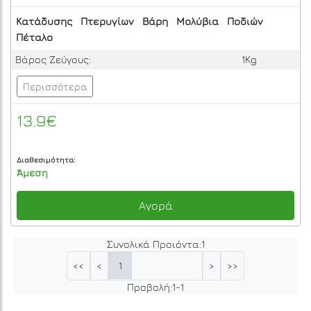
Κατάδυσης
Πτερυγίων
Βάρη
Μολύβια
Ποδιών
Πέταλο
Βάρος Ζεύγους:
1Kg
Περισσότερα
13.9€
Διαθεσιμότητα:
Άμεση
Αγορά
Συνολικά Προιόντα:
1
1
<<
<
>
>>
Προβολή:
1
-
1