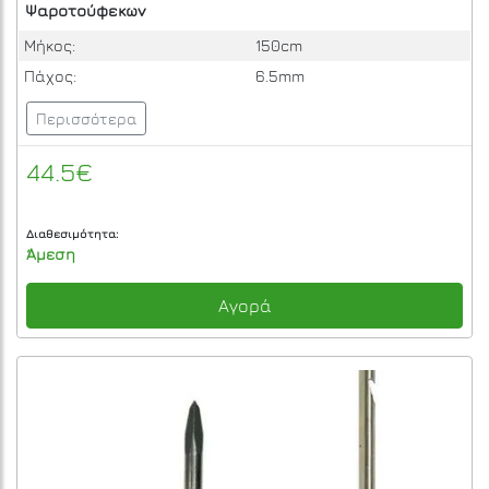
Ψαροτούφεκων
Μήκος:
150cm
Πάχος:
6.5mm
Περισσότερα
44.5€
Διαθεσιμότητα:
Άμεση
Αγορά