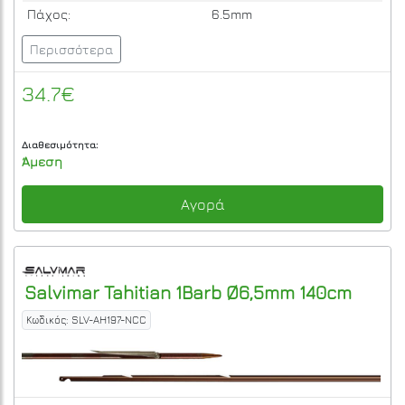
Πάχος:
6.5mm
Περισσότερα
34.7€
Διαθεσιμότητα:
Άμεση
Αγορά
Salvimar
Tahitian 1Barb Ø6,5mm 140cm
Κωδικός: SLV-AH197-NCC