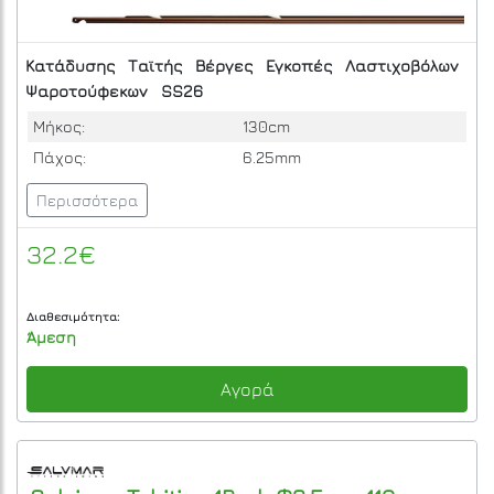
Κατάδυσης
Ταϊτής
Βέργες
Εγκοπές
Λαστιχοβόλων
Ψαροτούφεκων
SS26
Μήκος:
130cm
Πάχος:
6.25mm
Περισσότερα
32.2€
Διαθεσιμότητα:
Άμεση
Αγορά