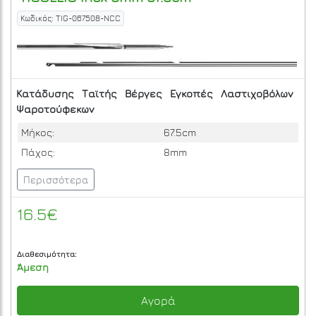
Κωδικός: TIG-067508-NCC
Κατάδυσης
Ταϊτής
Βέργες
Εγκοπές
Λαστιχοβόλων
Ψαροτούφεκων
Μήκος:
67.5cm
Πάχος:
8mm
Περισσότερα
16.5€
Διαθεσιμότητα:
Άμεση
Αγορά