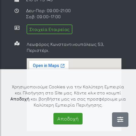
Δευ-Παρ: 09:00-21:00
Σαβ: 09:00-17:00
Στοιχεία Εταιρείας
Λεωφόρος Κωνσταντινουπόλεως 53,
Περιστέρι.
Χρησιμοποιούμε Cookies για την Καλύτερη Εμπειρία
και Πλοήγηση στο Site μας. Κάντε
κλικ
στο κουμπί
Αποδοχή
και βοηθήστε μας να σας προσφέρουμε μια
Καλύτερη Εμπειρία Περιήγησης.
Αποδοχή