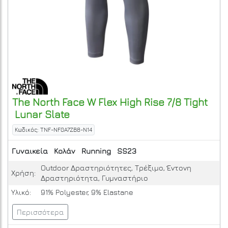
The North Face
W Flex High Rise 7/8 Tight
Lunar Slate
Κωδικός: TNF-NF0A7ZB8-N14
Γυναικεία
Κολάν
Running
SS23
Outdoor Δραστηριότητες, Τρέξιμο, Έντονη
Χρήση:
Δραστηριότητα, Γυμναστήριο
Υλικό:
91% Polyester, 9% Elastane
Περισσότερα