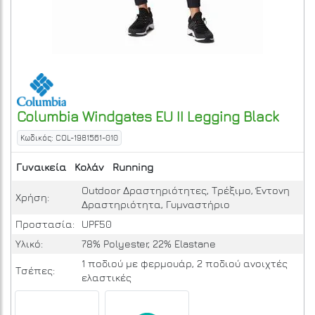
Columbia
Windgates EU II Legging
Black
Κωδικός: COL-1981561-010
Γυναικεία
Κολάν
Running
Outdoor Δραστηριότητες, Τρέξιμο, Έντονη
Χρήση:
Δραστηριότητα, Γυμναστήριο
Προστασία:
UPF50
Υλικό:
78% Polyester, 22% Elastane
1 ποδιού με φερμουάρ, 2 ποδιού ανοιχτές
Τσέπες:
ελαστικές