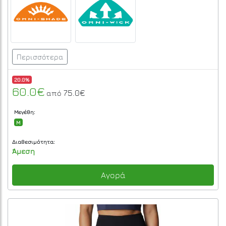
Περισσότερα
20.0%
60.0€
75.0€
από
Μεγέθη:
M
Διαθεσιμότητα:
Άμεση
Αγορά