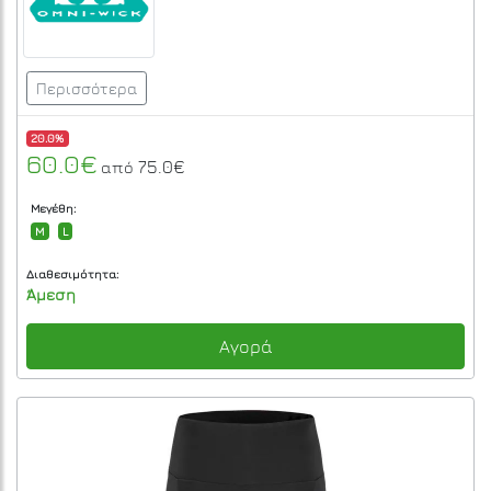
Περισσότερα
20.0%
60.0€
75.0€
από
Μεγέθη:
M
L
Διαθεσιμότητα:
Άμεση
Αγορά