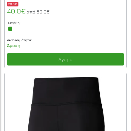
20.0%
40.0€
50.0€
από
Μεγέθη:
L
Διαθεσιμότητα:
Άμεση
Αγορά