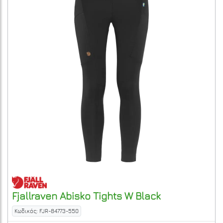
Fjallraven
Abisko Tights W
Black
Κωδικός: FJR-84773-550