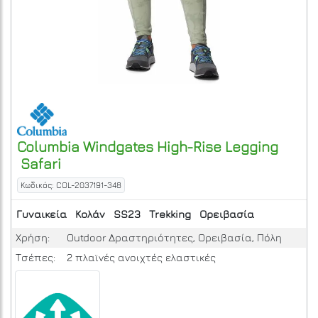
Columbia
Windgates High-Rise Legging
Safari
Κωδικός: COL-2037191-348
Γυναικεία
Κολάν
SS23
Trekking
Ορειβασία
Χρήση:
Outdoor Δραστηριότητες, Ορειβασία, Πόλη
Τσέπες:
2 πλαϊνές ανοιχτές ελαστικές