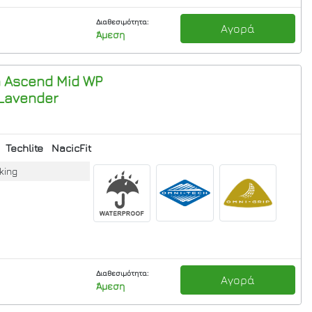
Διαθεσιμότητα:
Αγορά
Άμεση
m Ascend Mid WP
 Lavender
Techlite
NacicFit
king
Διαθεσιμότητα:
Αγορά
Άμεση