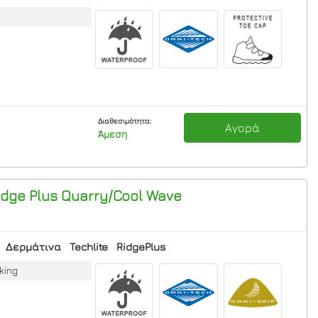
Διαθεσιμότητα:
Αγορά
Άμεση
dge Plus
Quarry/Cool Wave
Δερμάτινα
Techlite
RidgePlus
king