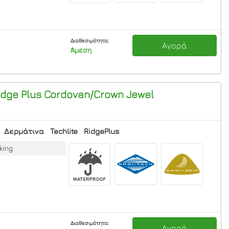
Διαθεσιμότητα:
Αγορά
Άμεση
dge Plus
Cordovan/Crown Jewel
Δερμάτινα
Techlite
RidgePlus
king
Διαθεσιμότητα:
Αγορά