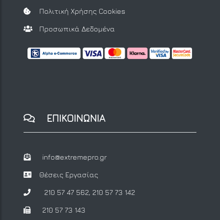
Πολιτική Χρήσης Cookies
Προσωπικά Δεδομένα
ΕΠΙΚΟΙΝΩΝΙΑ
info@extremepro.gr
Θέσεις Εργασίας
210 57 47 562
,
210 57 73 142
210 57 73 143