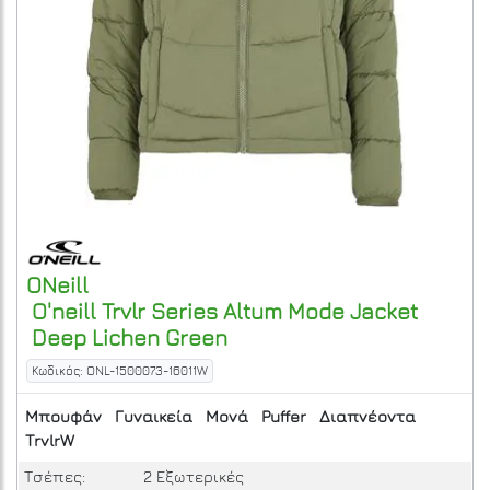
ONeill
O'neill Trvlr Series Altum Mode Jacket
Deep Lichen Green
Κωδικός: ONL-1500073-16011W
Μπουφάν
Γυναικεία
Μονά
Puffer
Διαπνέοντα
TrvlrW
Τσέπες:
2 Εξωτερικές