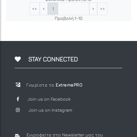
1
<<
<
>
>>
Προβολή:
1
-
10
STAY CONNECTED
Γνωρίστε το
ExtremePRO
Join us on Facebook
Join us on Instagram
Εγγραφείτε στο Newsletter μας
του