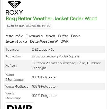
Roxy
Better Weather Jacket
Cedar Wood
Κωδικός: ROX-ERJJK03567-MMS0
Μπουφάν
Γυναικεία
Μονά
Puffer
Parka
Διαπνέοντα
BetterWeatherW
DWR
Τσέπες:
2 Εξωτερικές
Κουκούλα:
Ενσωματωμένη Ρυθμιζόμενη
Outdoor Δραστηριότητες, Πόλη, Outdoor
Χρήση:
Lifestyle
Υλικό
100% Polyester
Εξωτερικά:
Υλικό Φόδρας:
100% Polyester
Υλικό
100% Polyester
Μόνωσης: