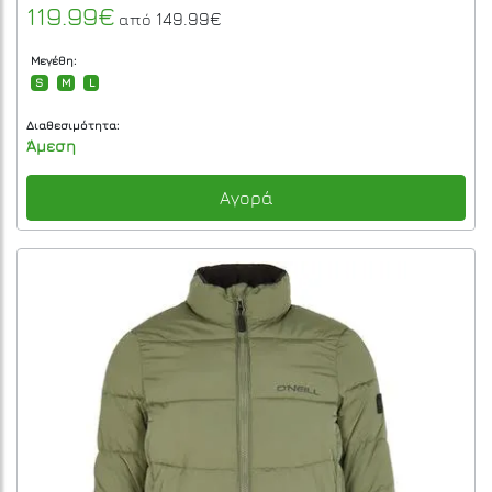
119.99€
149.99€
από
Μεγέθη:
S
M
L
Διαθεσιμότητα:
Άμεση
Αγορά