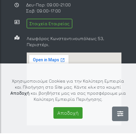
Δευ-Παρ: 09:00-21:00
Σαβ: 09:00-17:00
Στοιχεία Εταιρείας
Λεωφόρος Κωνσταντινουπόλεως 53,
Περιστέρι.
Χρησιμοποιούμε Cookies για την Καλύτερη Εμπειρία
και Πλοήγηση στο Site μας. Κάντε
κλικ
στο κουμπί
Αποδοχή
και βοηθήστε μας να σας προσφέρουμε μια
Καλύτερη Εμπειρία Περιήγησης.
Αποδοχή