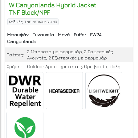
W Canyonlands Hybrid Jacket
TNF Black/NPF
Κωδικός: TNF-NF0A7UKG-4H0
Μπουφάν
Γυναικεία
Μονά
Puffer
FW24
Canyonlands
2 Μπροστά με φερμουάρ, 2 Εσωτερικές
Τσέπες:
Ανοιχτές, 2 Εξωτερικές με φερμουάρ
Χρήση:
Outdoor Δραστηριότητες, Ορειβασία, Πόλη