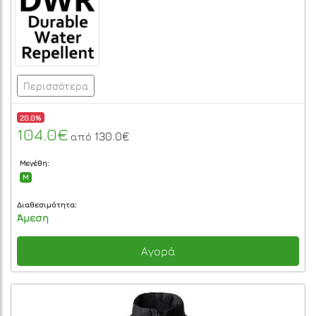
Περισσότερα
20.0%
104.0€
130.0€
από
Μεγέθη:
M
Διαθεσιμότητα:
Άμεση
Αγορά