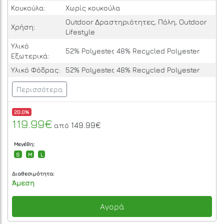
Κουκούλα:
Χωρίς κουκούλα
Outdoor Δραστηριότητες, Πόλη, Outdoor
Χρήση:
Lifestyle
Υλικό
52% Polyester, 48% Recycled Polyester
Εξωτερικά:
Υλικό Φόδρας:
52% Polyester, 48% Recycled Polyester
Περισσότερα
20.0%
119.99€
149.99€
από
Μεγέθη:
S
M
L
Διαθεσιμότητα:
Άμεση
Αγορά