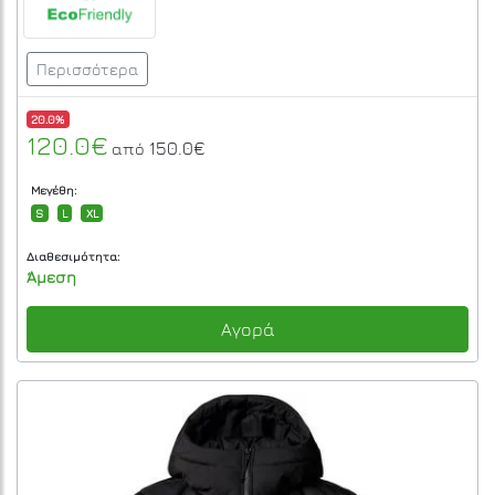
Περισσότερα
20.0%
120.0€
150.0€
από
Μεγέθη:
S
L
XL
Διαθεσιμότητα:
Άμεση
Αγορά