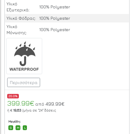
Υλικό
100% Polyester
Εξωτερικά:
Υλικό Φόδρας:
100% Polyester
Υλικό
100% Polyester
Μόνωσης:
Περισσότερα
20.0%
399.99€
499.99€
από
ή €
19,63
/μήνα σε
"24"
δόσεις
Μεγέθη:
S
M
L