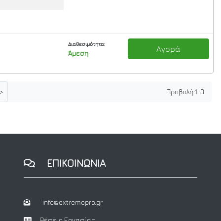
Διαθεσιμότητα:
Αγορά
Άμεση
>
Προβολή:
1
-
3
ΕΠΙΚΟΙΝΩΝΙΑ
info@extremepro.gr
Θέσεις Εργασίας