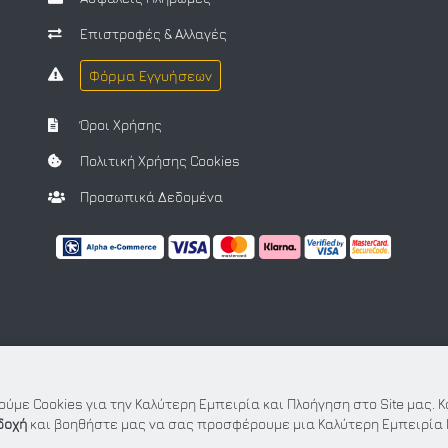
Επιστροφές & Αλλαγές
Φόρμα Εγγυήσεων
Όροι Χρήσης
Πολιτική Χρήσης Cookies
Προσωπικά Δεδομένα
ύμε Cookies για την Καλύτερη Εμπειρία και Πλοήγηση στο Site μας. 
δοχή
και βοηθήστε μας να σας προσφέρουμε μια Καλύτερη Εμπειρία 