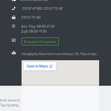
210 57 47 562
,
210 57 73 142
210 57 73 143
Δευ-Παρ: 09:00-21:00
Σαβ: 09:00-17:00
Στοιχεία Εταιρείας
Λεωφόρος Κωνσταντινουπόλεως 53, Περιστέρι.
Κάντε
κλικ
στο
Περιήγησης.