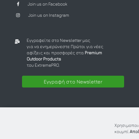
Join us on Facebook
Join us on Instagram
Εγγραφείτε στο Newsletter μας
για να ενημερώνεστε Πρώτοι για νέες
αφίξεις και προσφορές στα
Premium
Outdoor Products
του ExtremePRO.
Εγγραφή στο Newsletter
Χρησιμοποιο
κουμπί
Απο