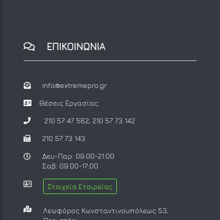
ΕΠΙΚΟΙΝΩΝΙΑ
info@extremepro.gr
Θέσεις Εργασίας
210 57 47 562
,
210 57 73 142
210 57 73 143
Δευ-Παρ: 09:00-21:00
Σαβ: 09:00-17:00
Στοιχεία Εταιρείας
Λεωφόρος Κωνσταντινουπόλεως 53,