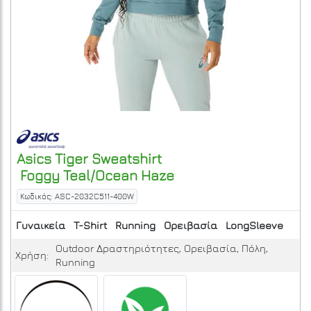
Asics
Tiger Sweatshirt
Foggy Teal/Ocean Haze
Κωδικός: ASC-2032C511-400W
Γυναικεία
T-Shirt
Running
Ορειβασία
LongSleeve
Outdoor Δραστηριότητες, Ορειβασία, Πόλη,
Χρήση:
Running