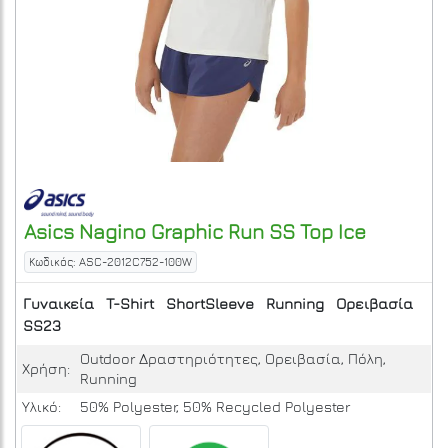
Asics
Nagino Graphic Run SS Top
Ice
Κωδικός: ASC-2012C752-100W
Γυναικεία
T-Shirt
ShortSleeve
Running
Ορειβασία
SS23
Outdoor Δραστηριότητες, Ορειβασία, Πόλη,
Χρήση:
Running
Υλικό:
50% Polyester, 50% Recycled Polyester