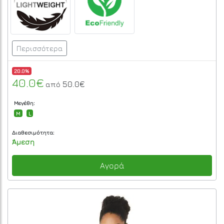
Περισσότερα
20.0%
40.0€
50.0€
από
Μεγέθη:
M
L
Διαθεσιμότητα:
Άμεση
Αγορά