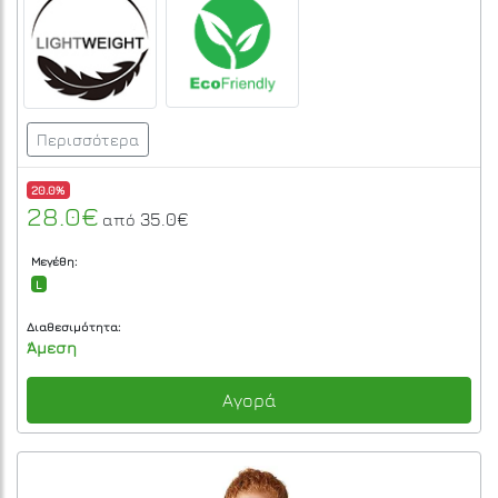
Περισσότερα
20.0%
28.0€
35.0€
από
Μεγέθη:
L
Διαθεσιμότητα:
Άμεση
Αγορά