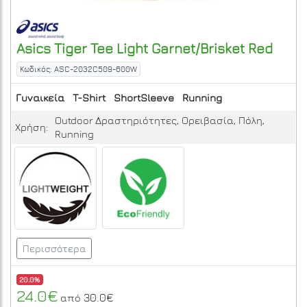
Asics
Tiger Tee
Light Garnet/Brisket Red
Κωδικός: ASC-2032C509-600W
Γυναικεία
T-Shirt
ShortSleeve
Running
Outdoor Δραστηριότητες, Ορειβασία, Πόλη,
Χρήση:
Running
Περισσότερα
20.0%
24.0€
30.0€
από