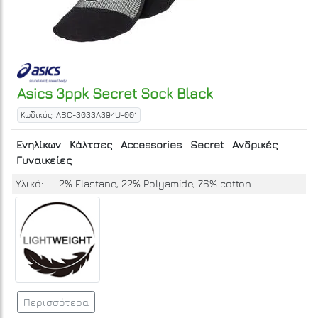
Asics
3ppk Secret Sock
Black
Κωδικός: ASC-3033A394U-001
Ενηλίκων
Κάλτσες
Accessories
Secret
Ανδρικές
Γυναικείες
Υλικό:
2% Elastane, 22% Polyamide, 76% cotton
Περισσότερα