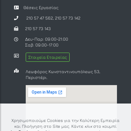
Θέσεις Εργασίας
210 57 47 562
,
210 57 73 142
210 57 73 143
Δευ-Παρ: 09:00-21:00
Σαβ: 09:00-17:00
Στοιχεία Εταιρείας
Λεωφόρος Κωνσταντινουπόλεως 53,
Περιστέρι.
Χρησιμοποιούμε Cookies για την Καλύτερη Εμπειρία
και Πλοήγηση στο Site μας. Κάντε
κλικ
στο κουμπί