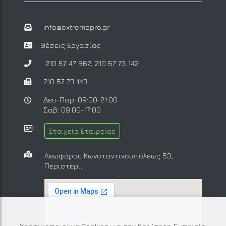
info@extremepro.gr
Θέσεις Εργασίας
210 57 47 562
,
210 57 73 142
210 57 73 143
Δευ-Παρ: 09:00-21:00
Σαβ: 09:00-17:00
Στοιχεία Εταιρείας
Λεωφόρος Κωνσταντινουπόλεως 53,
Περιστέρι.