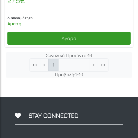
27.5€
Διαθεσιμότητα:
Άμεση
Αγορά
Συνολικά Προιόντα:
10
1
<<
<
>
>>
Προβολή:
1
-
10
STAY CONNECTED