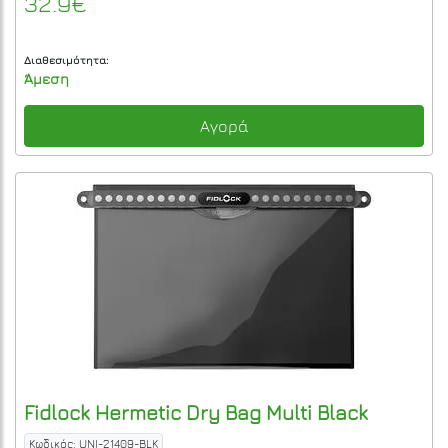
32.9€
Διαθεσιμότητα:
Άμεση
Αγορά
Fidlock
Hermetic Dry Bag Multi
Black
Κωδικός: UNI-21409-BLK