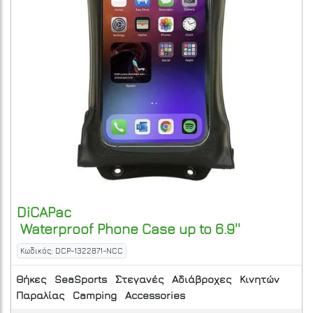
DiCAPac
Waterproof Phone Case up to 6.9''
Κωδικός: DCP-1322871-NCC
Θήκες
SeaSports
Στεγανές
Αδιάβροχες
Κινητών
Παραλίας
Camping
Accessories