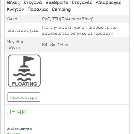
Θήκες
Στεγανά
SeaSports
Στεγανές
Αδιάβροχες
Κινητών
Παραλίας
Camping
Υλικό:
PVC, TPU(Πολυουρεθάνη)
Για την σωστή χρήση διαβάστε τις
Ιδιαιτερότητες:
εσώκλειστες οδηγίες με προσοχή
Μέγεθος
64 εώς 115cm
Ιμάντα:
Περισσότερα
35.9€
Διαθεσιμότητα: