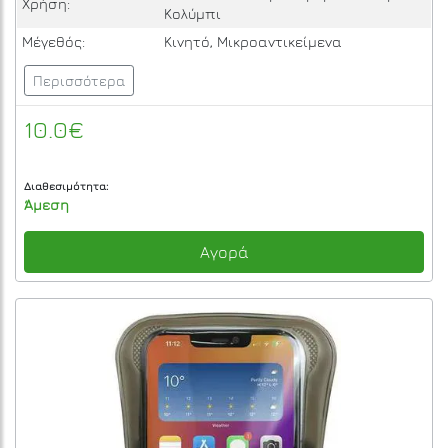
Χρήση:
Κολύμπι
Μέγεθός:
Κινητό, Μικροαντικείμενα
Περισσότερα
10.0€
Διαθεσιμότητα:
Άμεση
Αγορά