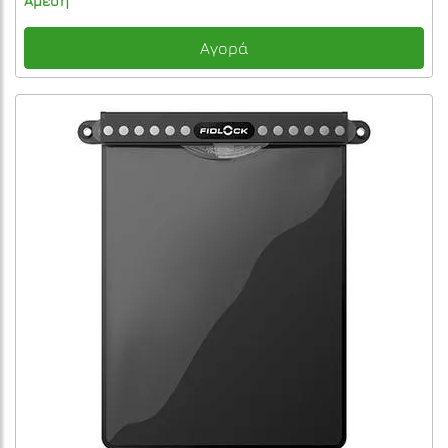
Άμεση
Αγορά