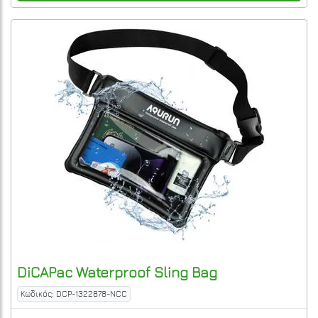
DiCAPac
Waterproof Sling Bag
Κωδικός: DCP-1322878-NCC