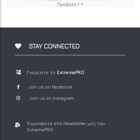
Προβολή:
1
-
1
STAY CONNECTED
Γνωρίστε το
ExtremePRO
Join us on Facebook
Join us on Instagram
Εγγραφείτε στο Newsletter μας
του
ExtremePRO.