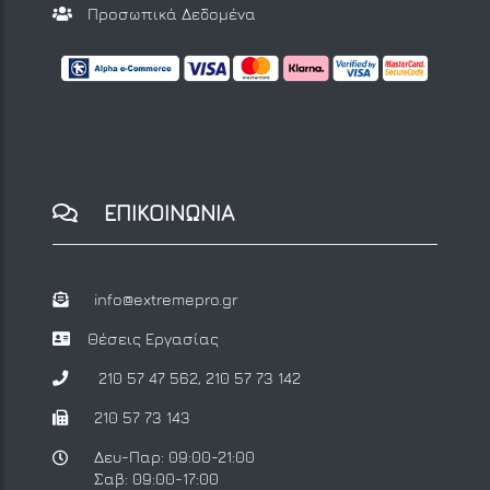
Προσωπικά Δεδομένα
ΕΠΙΚΟΙΝΩΝΙΑ
info@extremepro.gr
Θέσεις Εργασίας
210 57 47 562
,
210 57 73 142
210 57 73 143
Δευ-Παρ: 09:00-21:00
Σαβ: 09:00-17:00