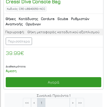
Cressi
Dive Console Bag
Κωδικός: CRE-UB940050-NCC
Θήκες
Κατάδυσης
Cordura
Scuba
Ρυθμιστών
Αναπνοής
Οργάνων
Περιγραφή:
Θήκη μεταφοράς καταδυτικού εξοπλισμού
Περισσότερα
39.99€
Διαθεσιμότητα:
Άμεση
Αγορά
Συνολικά Προιόντα:
1
1
<<
<
>
>>