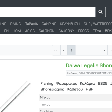
HING
DIVING
ΠΑΡΑΛΙΑ
CAMPING
ΚΟΛΥΜΒΗΣΗ
SUP / WATERSPO
ON
HOKA
ASICS
SALOMON
SAUCONY
CROCS
TEVA
BIR
1
<<
<
>
>
Daiwa
Legalis Shor
Κωδικός: DAI-LEGSJ962XHFSBF-NC
Fishing
Ψαρέματος
Καλάμια
SS25
ShoreJigging
Κάθετου
HSP
Μήκος:
Τύπος:
Στελέχη: