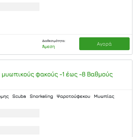
Διαθεσιμότητα:
Αγορά
Άμεση
ε μυωπικούς φακούς -1 έως -8 Βαθμούς
ομης
Scuba
Snorkeling
Ψαροτούφεκου
Μυωπίας