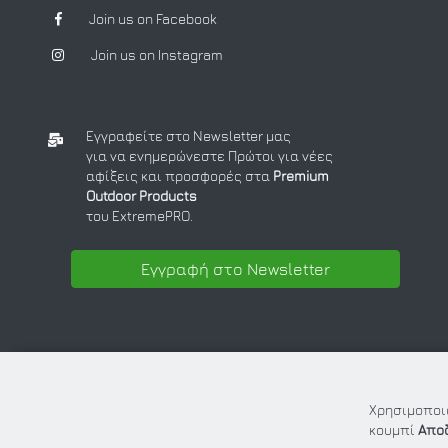
Join us on Facebook
Join us on Instagram
Εγγραφείτε στο Newsletter μας
για να ενημερώνεστε Πρώτοι για νέες
αφίξεις και προσφορές στα
Premium
Outdoor Products
του ExtremePRO.
Εγγραφή στο Newsletter
Χρησιμοποιο
κουμπί
Απο