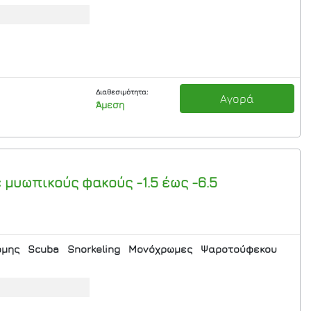
Διαθεσιμότητα:
Αγορά
Άμεση
 μυωπικούς φακούς -1.5 έως -6.5
ομης
Scuba
Snorkeling
Μονόχρωμες
Ψαροτούφεκου