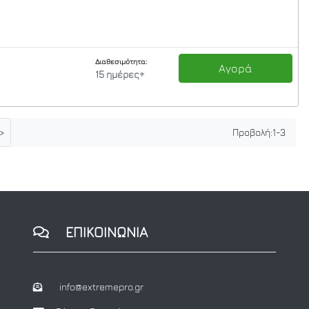
Διαθεσιμότητα:
Αγορά
15 ημέρες+
>
Προβολή:
1
-
3
ΕΠΙΚΟΙΝΩΝΙΑ
info@extremepro.gr