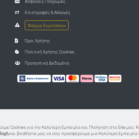
Ασφαλείς Πληρωμές
Επιστροφές & Αλλαγές
Φόρμα Εγγυήσεων
Όροι Χρήσης
Πολιτική Χρήσης Cookies
Προσωπικά Δεδομένα
ύμε Cookies για την Καλύτερη Εμπειρία και Πλοήγηση στο Site μας. 
δοχή
και βοηθήστε μας να σας προσφέρουμε μια Καλύτερη Εμπειρία 