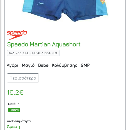
Speedo
Martian Aquashort
Κωδικός: SPD-8-014273651-NCC
Αγόρι
Μαγιό
Bebe
Κολύμβησης
SMP
Περισσότερα
19.2€
Μεγέθη:
1Years
Διαθεσιμότητα:
Άμεση