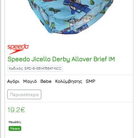
Speedo
Jicello Derby Allover Brief IM
Κωδικός: SPD-8-061476847-NCC
Αγόρι
Μαγιό
Bebe
Κολύμβησης
SMP
Περισσότερα
19.2€
Μεγέθη:
1Years