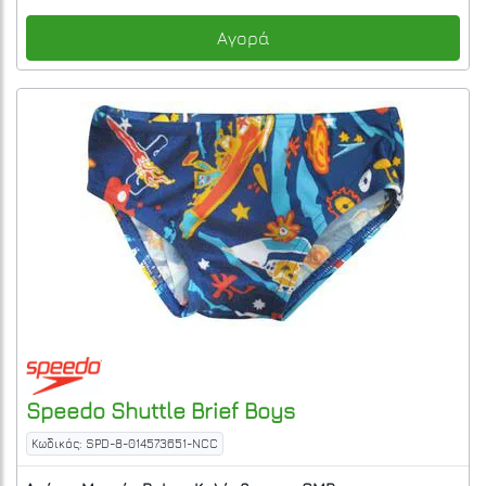
Αγορά
Speedo
Shuttle Brief Boys
Κωδικός: SPD-8-014573651-NCC