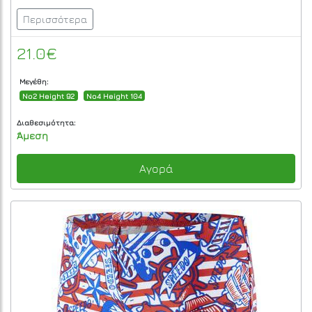
Περισσότερα
21.0€
Μεγέθη:
No2 Height 92
No4 Height 104
Διαθεσιμότητα:
Άμεση
Αγορά