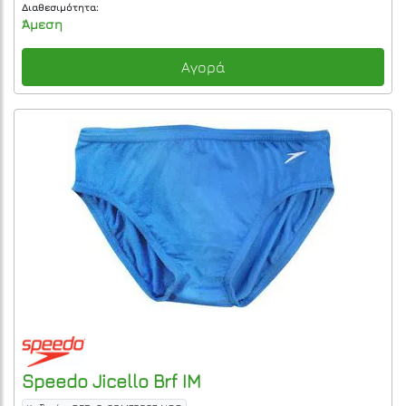
Διαθεσιμότητα:
Άμεση
Αγορά
Speedo
Jicello Brf IM