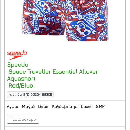
Speedo
Space Traveller Essential Allover
Aquashort
Red/Blue
Κωδικός: SPD-05394-B836B
Αγόρι
Μαγιό
Bebe
Κολύμβησης
Boxer
SMP
Περισσότερα