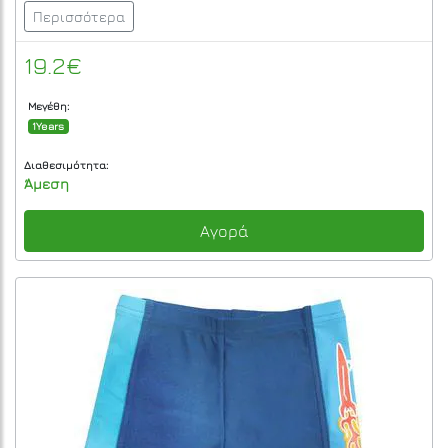
Περισσότερα
19.2€
Μεγέθη:
1Years
Διαθεσιμότητα:
Άμεση
Αγορά