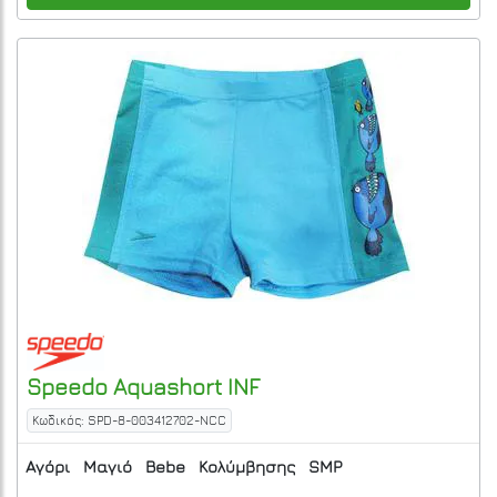
Speedo
Aquashort INF
Κωδικός: SPD-8-003412702-NCC
Αγόρι
Μαγιό
Bebe
Κολύμβησης
SMP