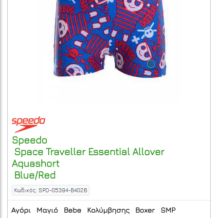
Speedo
Space Traveller Essential Allover
Aquashort
Blue/Red
Κωδικός: SPD-05394-B402B
Αγόρι
Μαγιό
Bebe
Κολύμβησης
Boxer
SMP