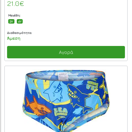
21.0€
Μεγέθη:
3Y
4Y
Διαθεσιμότητα:
Άμεση
Αγορά