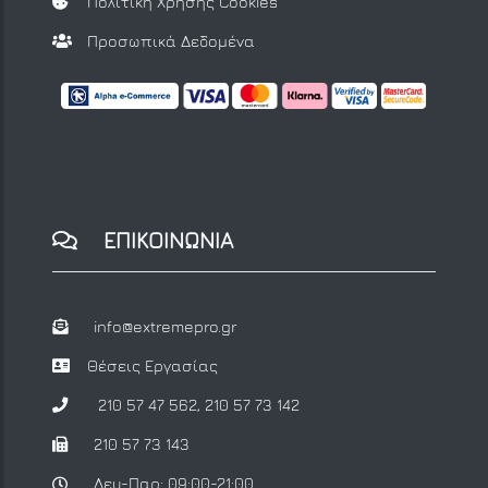
Πολιτική Χρήσης Cookies
Προσωπικά Δεδομένα
ΕΠΙΚΟΙΝΩΝΙΑ
info@extremepro.gr
Θέσεις Εργασίας
210 57 47 562
,
210 57 73 142
210 57 73 143
Δευ-Παρ: 09:00-21:00