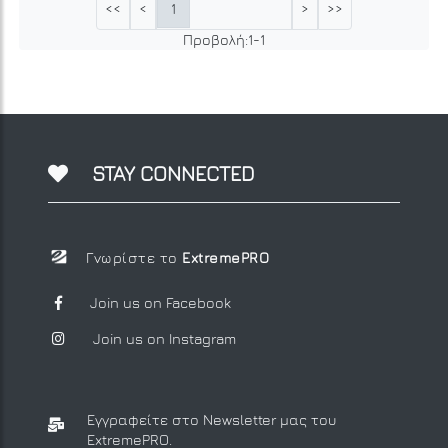
1
<<
<
>
>>
Προβολή:
1
-
1
STAY CONNECTED
Γνωρίστε το
ExtremePRO
Join us on Facebook
Join us on Instagram
Εγγραφείτε στο Newsletter μας
του
ExtremePRO.