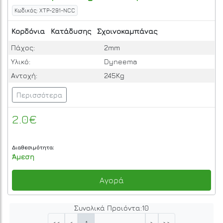
Κωδικός: XTP-291-NCC
Κορδόνια
Κατάδυσης
Σχοινοκαμπάνας
Πάχος:
2mm
Υλικό:
Dyneema
Αντοχή:
245Kg
Περισσότερα
2.0€
Διαθεσιμότητα:
Άμεση
Αγορά
Συνολικά Προιόντα:
10