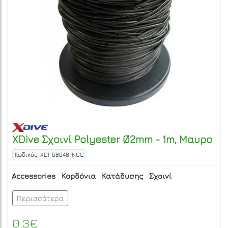
XDive
Σχοινί Polyester Ø2mm - 1m, Μαυρο
Κωδικός: XDI-68648-NCC
Accessories
Κορδόνια
Κατάδυσης
Σχοινί
Περισσότερα
0.3€