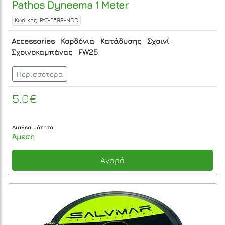
Pathos
Dyneema 1 Meter
Κωδικός: PAT-E599-NCC
Accessories
Κορδόνια
Κατάδυσης
Σχοινί
Σχοινοκαμπάνας
FW25
Περισσότερα
5.0€
Διαθεσιμότητα:
Άμεση
Αγορά