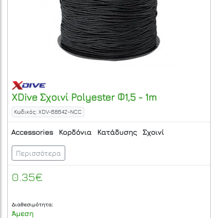
XDive
Σχοινί Polyester Φ1,5 - 1m
Κωδικός: XDV-68642-NCC
Accessories
Κορδόνια
Κατάδυσης
Σχοινί
Περισσότερα
0.35€
Διαθεσιμότητα:
Άμεση