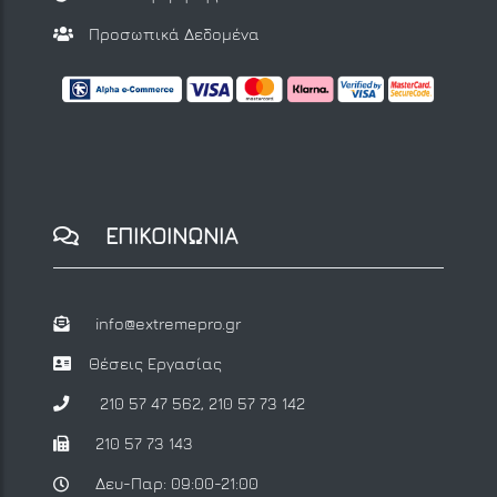
Προσωπικά Δεδομένα
ΕΠΙΚΟΙΝΩΝΙΑ
info@extremepro.gr
Θέσεις Εργασίας
210 57 47 562
,
210 57 73 142
210 57 73 143
Δευ-Παρ: 09:00-21:00