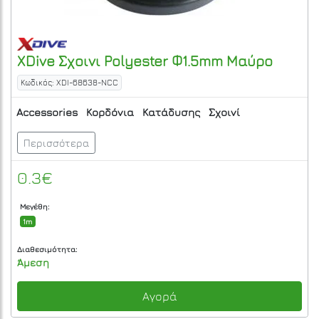
XDive
Σχοινι Polyester Φ1.5mm Μαύρο
Κωδικός: XDI-68638-NCC
Accessories
Κορδόνια
Κατάδυσης
Σχοινί
Περισσότερα
0.3€
Μεγέθη:
1m
Διαθεσιμότητα:
Άμεση
Αγορά