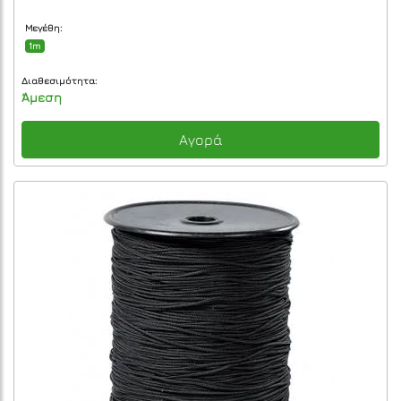
Μεγέθη:
1m
Διαθεσιμότητα:
Άμεση
Αγορά