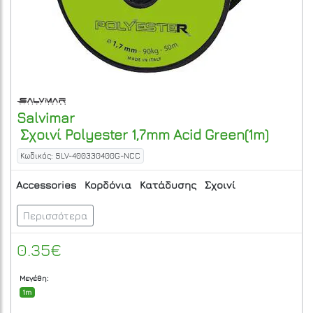
Salvimar
Σχοινί Polyester 1,7mm Acid Green(1m)
Κωδικός: SLV-400330400G-NCC
Accessories
Κορδόνια
Κατάδυσης
Σχοινί
Περισσότερα
0.35€
Μεγέθη:
1m