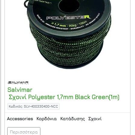
Salvimar
Σχοινί Polyester 1,7mm Black Green(1m)
Κωδικός: SLV-400330400-NCC
Accessories
Κορδόνια
Κατάδυσης
Σχοινί
Περισσότερα