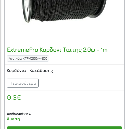
ExtremePro
Κορδονι Ταιτης 2.0φ - 1m
Κωδικός: XTP-1260A-NCC
Κορδόνια
Κατάδυσης
Περισσότερα
0.3€
Διαθεσιμότητα:
Άμεση