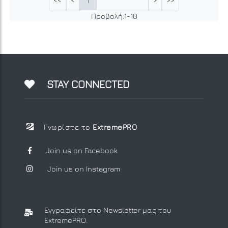
1
<<
<
>
>>
Προβολή:
1
-
10
STAY CONNECTED
Γνωρίστε το
ExtremePRO
Join us on Facebook
Join us on Instagram
Εγγραφείτε στο Newsletter μας
του
ExtremePRO.