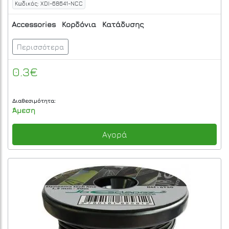
Κωδικός: XDI-68641-NCC
Accessories
Κορδόνια
Κατάδυσης
Περισσότερα
0.3€
Διαθεσιμότητα:
Άμεση
Αγορά