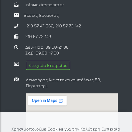
info@extremepro.gr
Θέσεις Εργασίας
210 57 47 562
,
210 57 73 142
210 57 73 143
Δευ-Παρ: 09:00-21:00
Σαβ: 09:00-17:00
Στοιχεία Εταιρείας
Λεωφόρος Κωνσταντινουπόλεως 53,
Περιστέρι.
Χρησιμοποιούμε Cookies για την Καλύτερη Εμπειρία