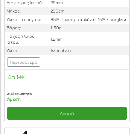
Διάμετρος Ιστού:
29mm
Μήκος:
230cm
Υλικό Πτερυγίου:
85% Πολυπροπυλένιο, 15% Fiberglass
Βάρος:
1150g
Πάχος Υλικού
1.2mm
Ιστού:
Υλικό:
Αλουμίνιο
Περισσότερα
45.9€
Διαθεσιμότητα:
Άμεση
Αγορά