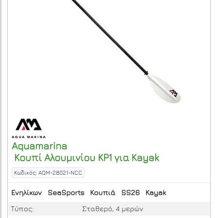
Aquamarina
Kουπί Αλουμινίου KP1 για Kayak
Κωδικός: AQM-28021-NCC
Ενηλίκων
SeaSports
Κουπιά
SS26
Kayak
Τύπος:
Σταθερό, 4 μερών