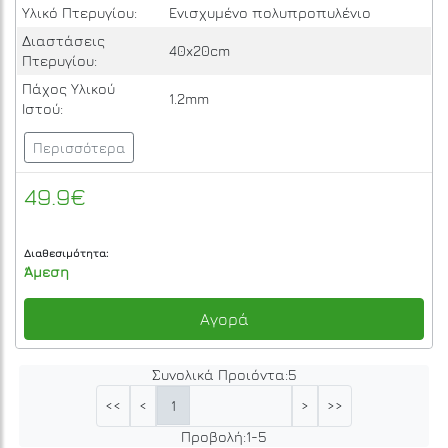
Υλικό Πτερυγίου:
Ενισχυμένο πολυπροπυλένιο
Διαστάσεις
40x20cm
Πτερυγίου:
Πάχος Υλικού
1.2mm
Ιστού:
Περισσότερα
49.9€
Διαθεσιμότητα:
Άμεση
Αγορά
Συνολικά Προιόντα:
5
1
<<
<
>
>>
Προβολή:
1
-
5