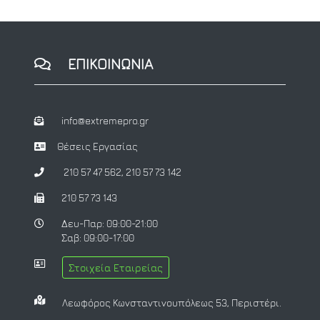
ΕΠΙΚΟΙΝΩΝΙΑ
info@extremepro.gr
Θέσεις Εργασίας
210 57 47 562
,
210 57 73 142
210 57 73 143
Δευ-Παρ: 09:00-21:00
Σαβ: 09:00-17:00
Στοιχεία Εταιρείας
Λεωφόρος Κωνσταντινουπόλεως 53, Περιστέρι.