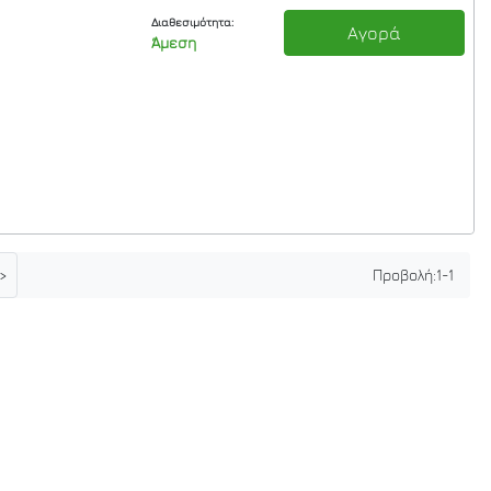
Διαθεσιμότητα:
Αγορά
Άμεση
>
Προβολή:
1
-
1