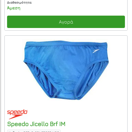
Διαθεσιμότητα:
Άμεση
Αγορά
Speedo
Jicello Brf IM