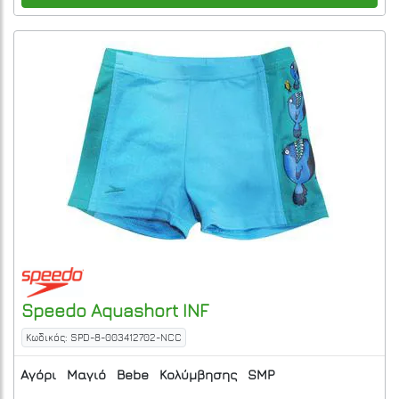
Speedo
Aquashort INF
Κωδικός: SPD-8-003412702-NCC
Αγόρι
Μαγιό
Bebe
Κολύμβησης
SMP