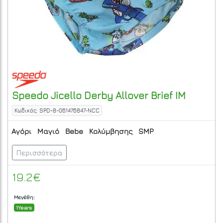
Speedo
Jicello Derby Allover Brief IM
Κωδικός: SPD-8-061476847-NCC
Αγόρι
Μαγιό
Bebe
Κολύμβησης
SMP
Περισσότερα
19.2€
Μεγέθη:
1Years