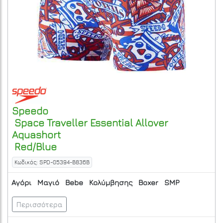
Speedo
Space Traveller Essential Allover
Aquashort
Red/Blue
Κωδικός: SPD-05394-B836B
Αγόρι
Μαγιό
Bebe
Κολύμβησης
Boxer
SMP
Περισσότερα