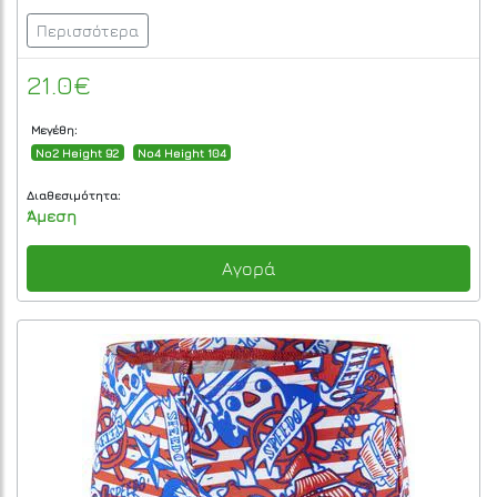
Περισσότερα
21.0€
Μεγέθη:
No2 Height 92
No4 Height 104
Διαθεσιμότητα:
Άμεση
Αγορά