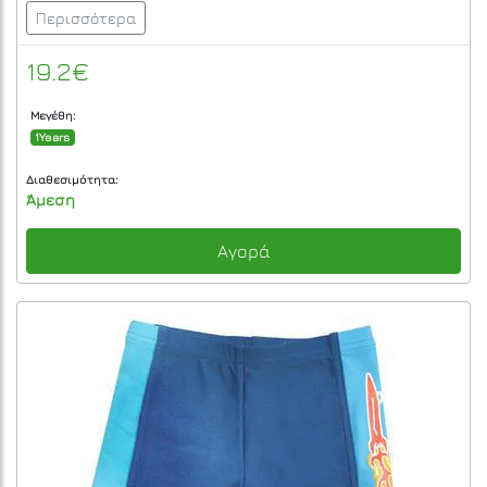
Περισσότερα
19.2€
Μεγέθη:
1Years
Διαθεσιμότητα:
Άμεση
Αγορά