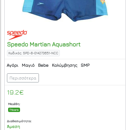
Speedo
Martian Aquashort
Κωδικός: SPD-8-014273651-NCC
Αγόρι
Μαγιό
Bebe
Κολύμβησης
SMP
Περισσότερα
19.2€
Μεγέθη:
1Years
Διαθεσιμότητα:
Άμεση