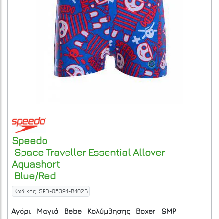
Speedo
Space Traveller Essential Allover
Aquashort
Blue/Red
Κωδικός: SPD-05394-B402B
Αγόρι
Μαγιό
Bebe
Κολύμβησης
Boxer
SMP