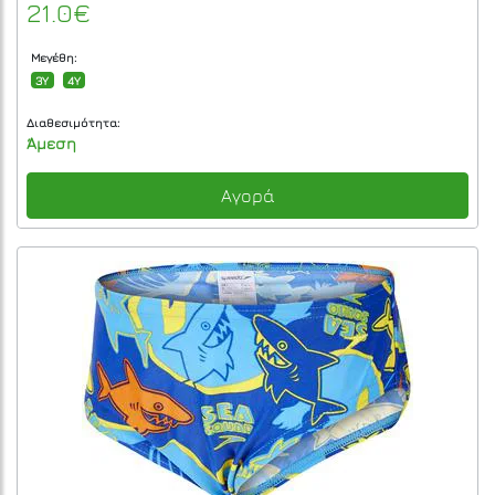
21.0€
Μεγέθη:
3Y
4Y
Διαθεσιμότητα:
Άμεση
Αγορά