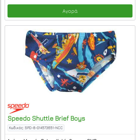
Αγορά
Speedo
Shuttle Brief Boys
Κωδικός: SPD-8-014573651-NCC