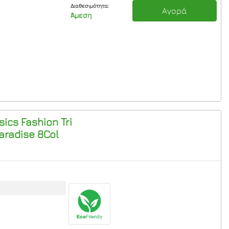
Διαθεσιμότητα:
Αγορά
Άμεση
ics Fashion Tri
aradise 8Col