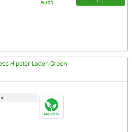
Άμεση
ess Hipster
Loden Green
er