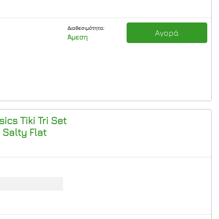
Διαθεσιμότητα:
Αγορά
Άμεση
cs Tiki Tri Set
 Salty Flat