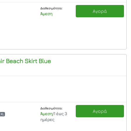
Διαθεσιμότητα:
Αγορά
Άμεση
r Beach Skirt
Blue
Διαθεσιμότητα:
Αγορά
Άμεση
/1 έως 3
XL
ημέρες