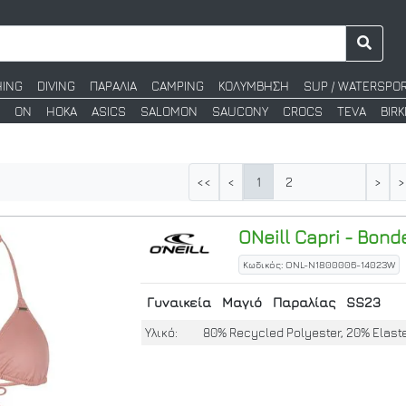
HING
DIVING
ΠΑΡΑΛΙΑ
CAMPING
ΚΟΛΥΜΒΗΣΗ
SUP / WATERSPO
ON
HOKA
ASICS
SALOMON
SAUCONY
CROCS
TEVA
BIR
1
2
<<
<
>
>
ONeill
Capri - Bonde
Κωδικός: ONL-N1800006-14023W
Γυναικεία
Μαγιό
Παραλίας
SS23
Υλικό:
80% Recycled Polyester, 20% Elast