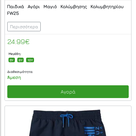
Παιδικά
Αγόρι
Μαγιό
Κολύμβησης
Κολυμβητηρίου
FW25
Περισσότερα
24.99€
Μεγέθη:
6Y
8Y
10Y
Διαθεσιμότητα:
Άμεση
Αγορά