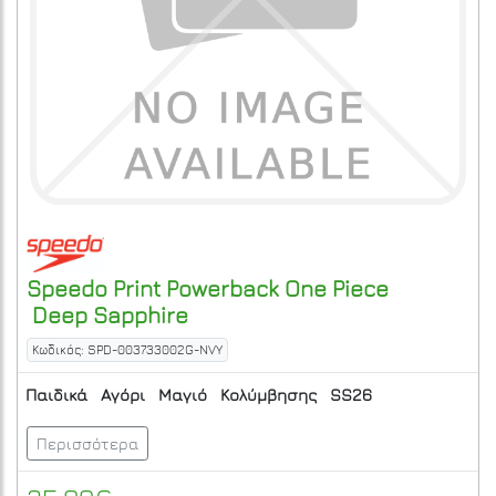
Speedo
Print Powerback One Piece
Deep Sapphire
Κωδικός: SPD-003733002G-NVY
Παιδικά
Αγόρι
Μαγιό
Κολύμβησης
SS26
Περισσότερα