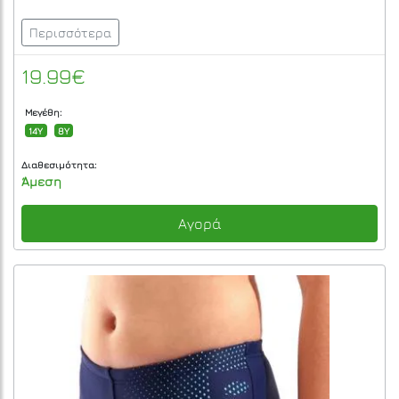
Περισσότερα
19.99€
Μεγέθη:
14Y
8Y
Διαθεσιμότητα:
Άμεση
Αγορά