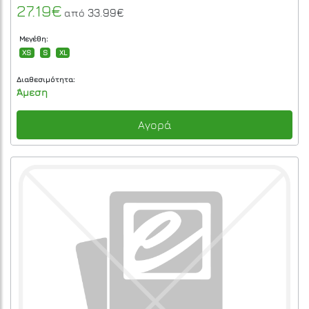
27.19€
33.99€
από
Μεγέθη:
XS
S
XL
Διαθεσιμότητα:
Άμεση
Αγορά