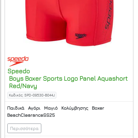
Speedo
Boys Boxer Sports Logo Panel Aquashort
Red/Navy
Κωδικός: SPD-09530-B044J
Παιδικά
Αγόρι
Μαγιό
Κολύμβησης
Boxer
BeachClearanceSS25
Περισσότερα