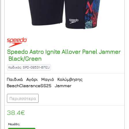
Speedo
Astro Ignite Allover Panel Jammer
Black/Green
Κωδικός: SPD-09531-B712J
Παιδικά
Αγόρι
Μαγιό
Κολύμβησης
BeachClearanceSS25
Jammer
Περισσότερα
38.4€
Μεγέθη: