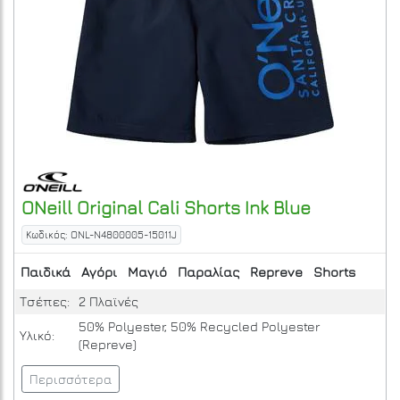
ONeill
Original Cali Shorts
Ink Blue
Κωδικός: ONL-N4800005-15011J
Παιδικά
Αγόρι
Μαγιό
Παραλίας
Repreve
Shorts
Τσέπες:
2 Πλαϊνές
50% Polyester, 50% Recycled Polyester
Υλικό:
(Repreve)
Περισσότερα