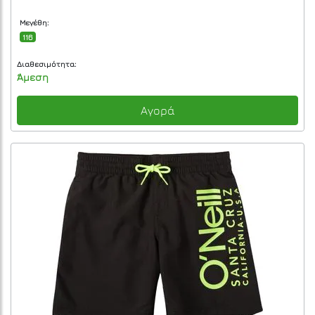
Μεγέθη:
116
Διαθεσιμότητα:
Άμεση
Αγορά