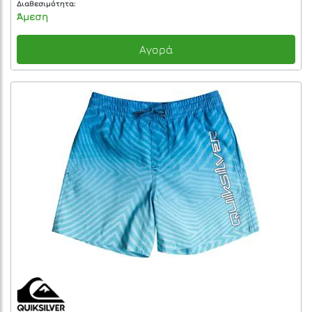
Διαθεσιμότητα:
Άμεση
Αγορά