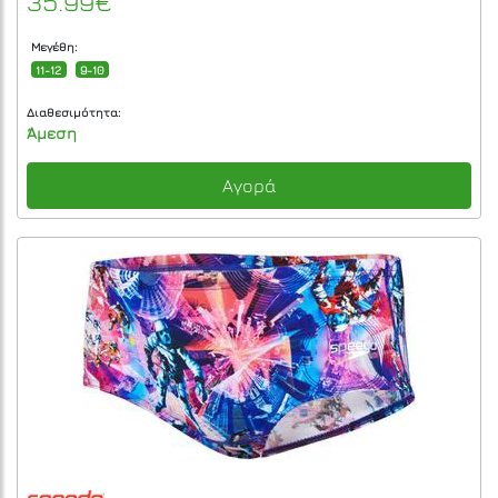
35.99€
Μεγέθη:
11-12
9-10
Διαθεσιμότητα:
Άμεση
Αγορά