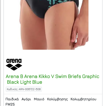
Arena
B Arena Kikko V Swim Briefs Graphic
Black Light Blue
Κωδικός: ARN-006722-508
Παιδικά
Αγόρι
Μαγιό
Κολύμβησης
Κολυμβητηρίου
FW25