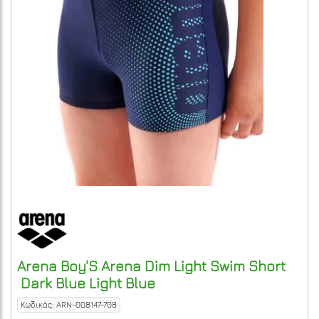
Arena
Boy'S Arena Dim Light Swim Short
Dark Blue Light Blue
Κωδικός: ARN-008147-708