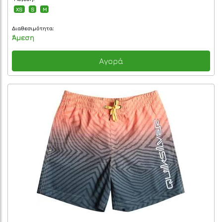
XS
S
M
Διαθεσιμότητα:
Άμεση
Αγορά