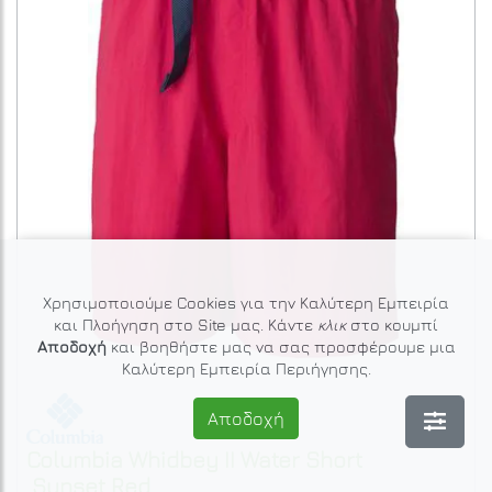
Χρησιμοποιούμε Cookies για την Καλύτερη Εμπειρία
και Πλοήγηση στο Site μας. Κάντε
κλικ
στο κουμπί
Αποδοχή
και βοηθήστε μας να σας προσφέρουμε μια
Καλύτερη Εμπειρία Περιήγησης.
Αποδοχή
Columbia
Whidbey II Water Short
Sunset Red