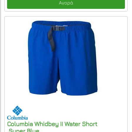
Αγορά
Columbia
Whidbey II Water Short
Super Blue