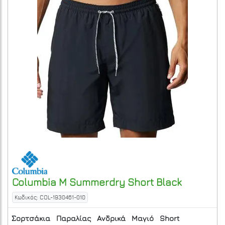
Columbia
M Summerdry Short
Black
Κωδικός: COL-1930461-010
Σορτσάκια
Παραλίας
Ανδρικά
Μαγιό
Short