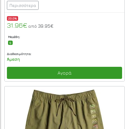
Περισσότερα
20.0%
31.96€
39.95€
από
Μεγέθη:
S
Διαθεσιμότητα:
Άμεση
Αγορά