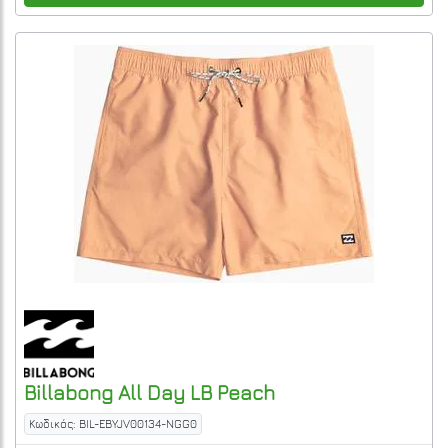
Billabong
All Day LB
Peach
Κωδικός: BIL-EBYJV00134-NGG0