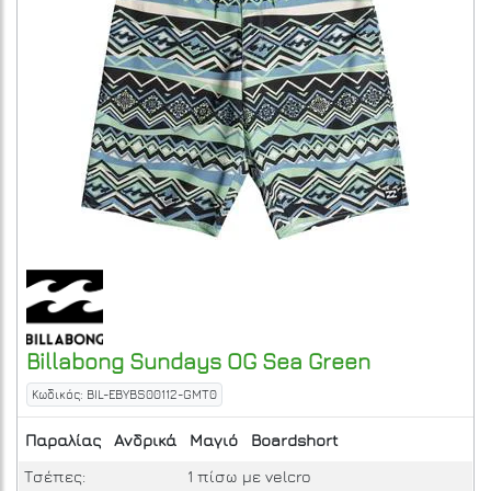
Billabong
Sundays OG
Sea Green
Κωδικός: BIL-EBYBS00112-GMT0
Παραλίας
Ανδρικά
Μαγιό
Boardshort
Τσέπες:
1 πίσω με velcro