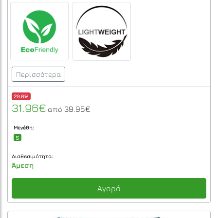
Περισσότερα
20.0%
31.96€
39.95€
από
Μεγέθη:
S
Διαθεσιμότητα:
Άμεση
Αγορά