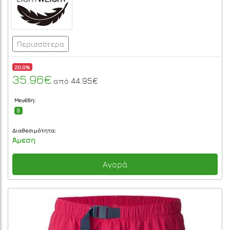
Περισσότερα
20.0%
35.96€
44.95€
από
Μεγέθη:
S
Διαθεσιμότητα:
Άμεση
Αγορά