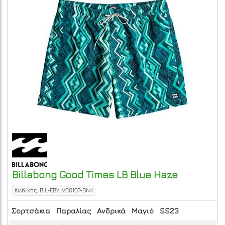
Billabong
Good Times LB
Blue Haze
Κωδικός: BIL-EBYJV00107-BN4
Σορτσάκια
Παραλίας
Ανδρικά
Μαγιό
SS23