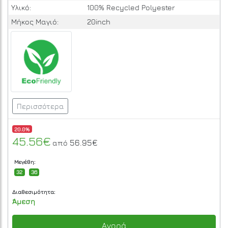
Υλικό:
100% Recycled Polyester
Μήκος Μαγιό:
20inch
Περισσότερα
20.0%
45.56€
56.95€
από
Μεγέθη:
32
36
Διαθεσιμότητα:
Άμεση
Αγορά