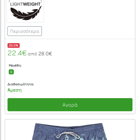
Περισσότερα
20.0%
22.4€
28.0€
από
Μεγέθη:
S
Διαθεσιμότητα:
Άμεση
Αγορά