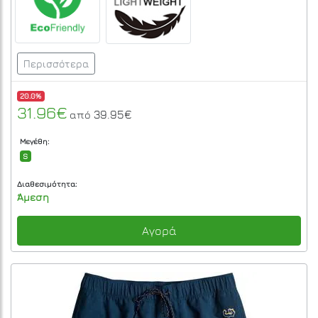
Περισσότερα
20.0%
31.96€
39.95€
από
Μεγέθη:
S
Διαθεσιμότητα:
Άμεση
Αγορά