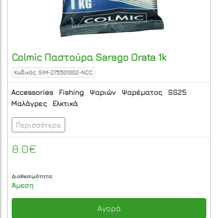
Colmic
Παστούρα Sarago Orata 1k
Κωδικός: SIM-275501002-NCC
Accessories
Fishing
Ψαριών
Ψαρέματος
SS25
Μαλάγρες
Ελκτικά
Περισσότερα
8.0€
Διαθεσιμότητα:
Άμεση
Αγορά