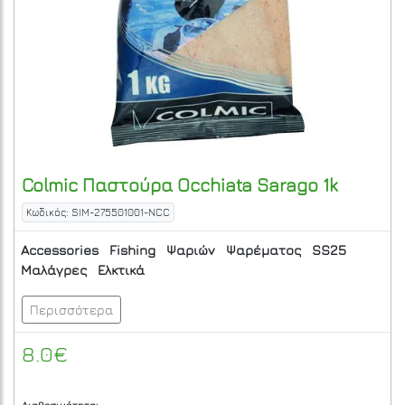
Colmic
Παστούρα Occhiata Sarago 1k
Κωδικός: SIM-275501001-NCC
Accessories
Fishing
Ψαριών
Ψαρέματος
SS25
Μαλάγρες
Ελκτικά
Περισσότερα
8.0€
Διαθεσιμότητα: