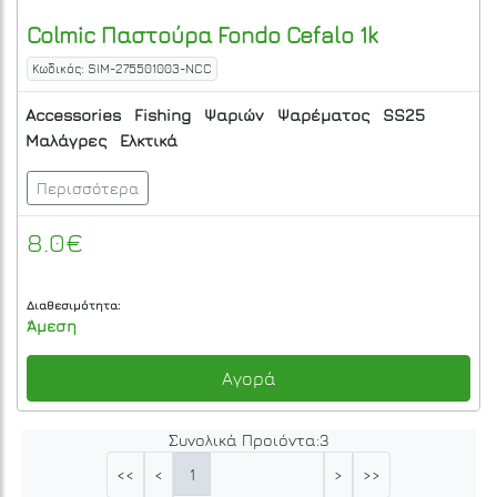
Colmic
Παστούρα Fondo Cefalo 1k
Κωδικός: SIM-275501003-NCC
Accessories
Fishing
Ψαριών
Ψαρέματος
SS25
Μαλάγρες
Ελκτικά
Περισσότερα
8.0€
Διαθεσιμότητα:
Άμεση
Αγορά
Συνολικά Προιόντα:
3
1
<<
<
>
>>