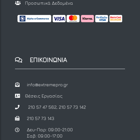
Προσωπικά Δεδομένα
ΕΠΙΚΟΙΝΩΝΙΑ
info@extremepro.gr
Θέσεις Εργασίας
210 57 47 562
,
210 57 73 142
210 57 73 143
Δευ-Παρ: 09:00-21:00
Σαβ: 09:00-17:00