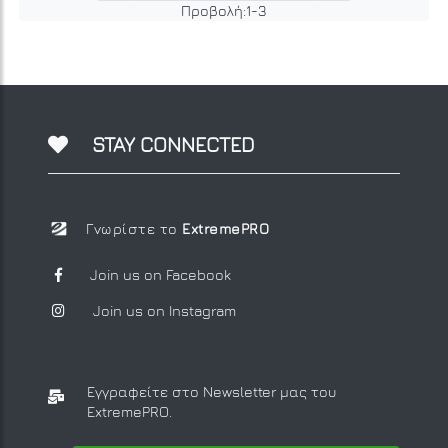
Προβολή:
1
-
3
STAY CONNECTED
Γνωρίστε το
ExtremePRO
Join us on Facebook
Join us on Instagram
Εγγραφείτε στο Newsletter μας
του
ExtremePRO.