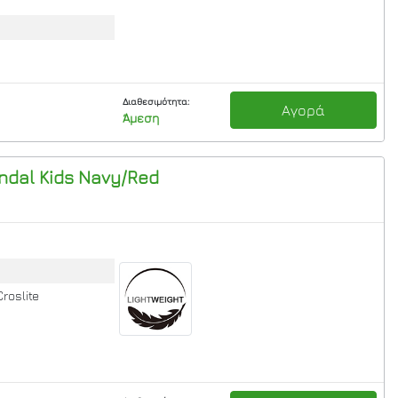
Διαθεσιμότητα:
Αγορά
Άμεση
dal Kids
Navy/Red
Croslite