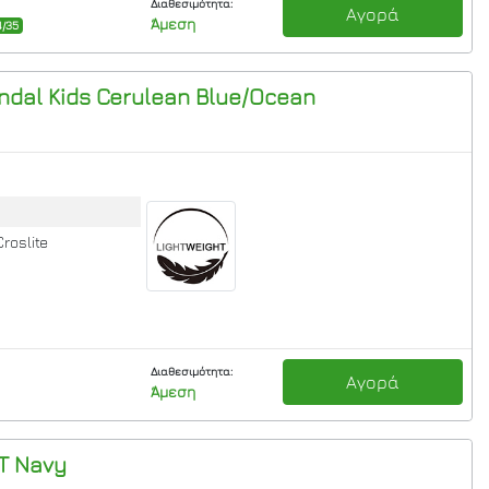
Διαθεσιμότητα:
Αγορά
Άμεση
4/35
dal Kids
Cerulean Blue/Ocean
Croslite
Διαθεσιμότητα:
Αγορά
Άμεση
T
Navy