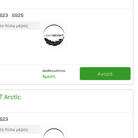
S23
SS25
το πίσω μέρος
Διαθεσιμότητα:
Αγορά
Άμεση
T
Arctic
S23
το πίσω μέρος