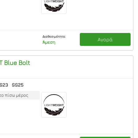
Διαθεσιμότητα:
Αγορά
Άμεση
T
Blue Bolt
S23
SS25
το πίσω μέρος