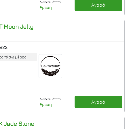
Διαθεσιμότητα:
Αγορά
Άμεση
T
Moon Jelly
S23
το πίσω μέρος
Διαθεσιμότητα:
Αγορά
Άμεση
K
Jade Stone