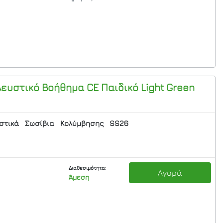
λευστικό Βοήθημα CE Παιδικό
Light Green
στικά
Σωσίβια
Κολύμβησης
SS26
Διαθεσιμότητα:
Αγορά
Άμεση