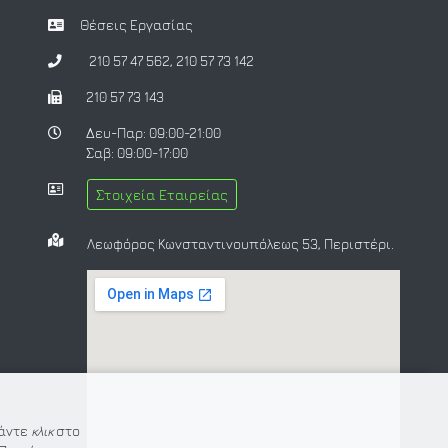
Θέσεις Εργασίας
210 57 47 562
,
210 57 73 142
210 57 73 143
Δευ-Παρ: 09:00-21:00
Σαβ: 09:00-17:00
Στοιχεία Εταιρείας
Λεωφόρος Κωνσταντινουπόλεως 53, Περιστέρι.
Κάντε
κλικ
στο