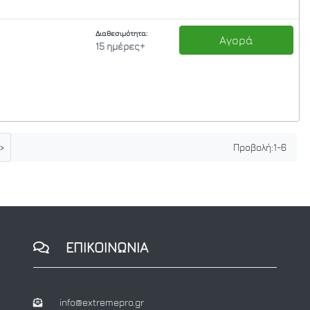
Διαθεσιμότητα:
Αγορά
15 ημέρες+
>
Προβολή:
1
-
6
ΕΠΙΚΟΙΝΩΝΙΑ
info@extremepro.gr