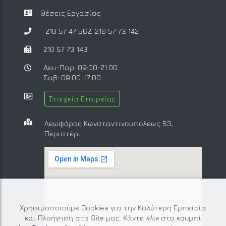
Θέσεις Εργασίας
210 57 47 562
,
210 57 73 142
210 57 73 143
Δευ-Παρ: 09:00-21:00
Σαβ: 09:00-17:00
Στοιχεία Εταιρείας
Λεωφόρος Κωνσταντινουπόλεως 53,
Περιστέρι.
Χρησιμοποιούμε Cookies για την Καλύτερη Εμπειρία
και Πλοήγηση στο Site μας. Κάντε
κλικ
στο κουμπί