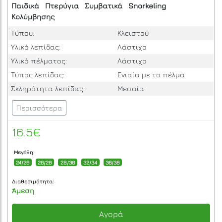
Παιδικά
Πτερύγια
Συμβατικά
Snorkeling
Κολύμβησης
Τύπου:
Κλειστού
Υλικό λεπίδας:
Λάστιχο
Υλικό πέλματος:
Λάστιχο
Τύπος λεπίδας:
Ενιαία με το πέλμα
Σκληρότητα λεπίδας:
Μεσαία
Περισσότερα
16.5€
Μεγέθη:
24/26
26/28
28/30
32/34
36/38
Διαθεσιμότητα:
Άμεση
Αγορά