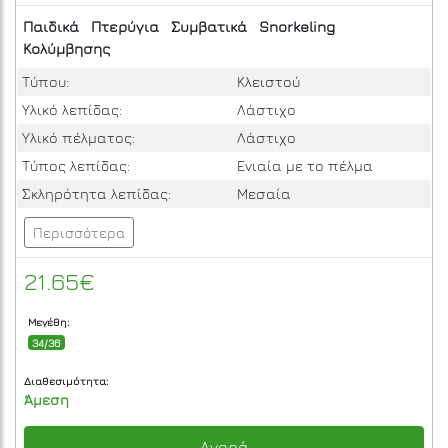
Παιδικά
Πτερύγια
Συμβατικά
Snorkeling
Κολύμβησης
Τύπου:
Κλειστού
Υλικό λεπίδας:
Λάστιχο
Υλικό πέλματος:
Λάστιχο
Τύπος λεπίδας:
Ενιαία με το πέλμα
Σκληρότητα λεπίδας:
Μεσαία
Περισσότερα
21.65€
Μεγέθη:
34/36
Διαθεσιμότητα:
Άμεση
Αγορά