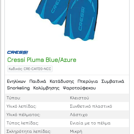
Cressi
Pluma Blue/Azure
Κωδικός: CRE-CA1720-NCC
Ενηλίκων
Παιδικά
Κατάδυσης
Πτερύγια
Συμβατικά
Snorkeling
Κολύμβησης
Ψαροτούφεκου
Τύπου:
Κλειστού
Υλικό λεπίδας:
Συνθετικό πλαστικό
Υλικό πέλματος:
Λάστιχο
Τύπος λεπίδας:
Ενιαία με το πέλμα
Σκληρότητα λεπίδας:
Μικρή