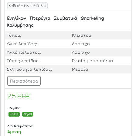
Κωδικός: MAJ-1010-BLK
Ενηλίκων
Πτερύγια
Συμβατικά
Snorkeling
Κολύμβησης
Τύπου:
Κλειστού
Υλικό λεπίδας:
Λάστιχο
Υλικό πέλματος:
Λάστιχο
Τύπος λεπίδας:
Ενιαία με το πέλμα
Σκληρότητα λεπίδας:
Μεσαία
Περισσότερα
25.99€
Μεγέθη:
40/42
46/48
Διαθεσιμότητα:
Άμεση