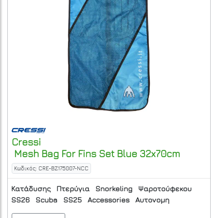
Cressi
Mesh Bag For Fins Set Blue 32x70cm
Κωδικός: CRE-BZ175007-NCC
Κατάδυσης
Πτερύγια
Snorkeling
Ψαροτούφεκου
SS26
Scuba
SS25
Accessories
Αυτονομη