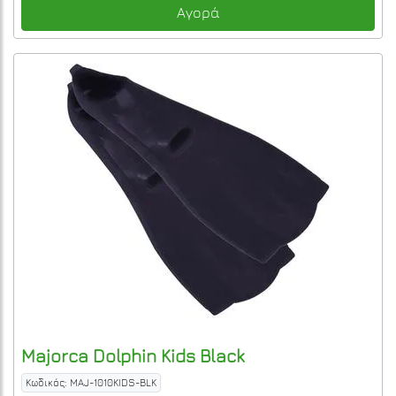
Αγορά
Majorca
Dolphin Kids
Black
Κωδικός: MAJ-1010KIDS-BLK