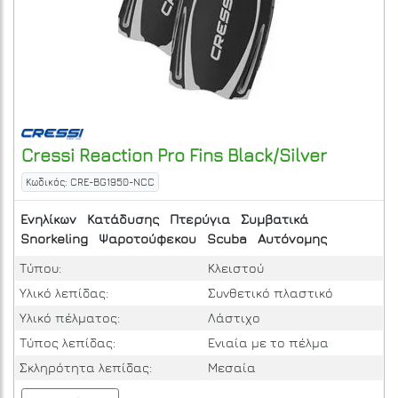
Cressi
Reaction Pro Fins Black/Silver
Κωδικός: CRE-BG1950-NCC
Ενηλίκων
Κατάδυσης
Πτερύγια
Συμβατικά
Snorkeling
Ψαροτούφεκου
Scuba
Αυτόνομης
Τύπου:
Κλειστού
Υλικό λεπίδας:
Συνθετικό πλαστικό
Υλικό πέλματος:
Λάστιχο
Τύπος λεπίδας:
Ενιαία με το πέλμα
Σκληρότητα λεπίδας:
Μεσαία