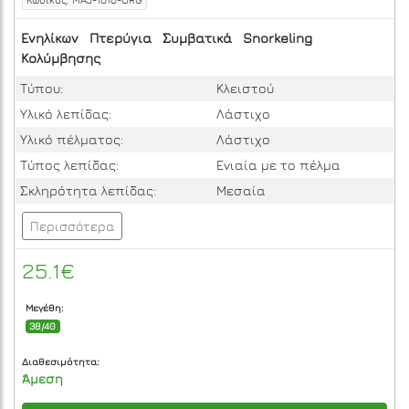
Ενηλίκων
Πτερύγια
Συμβατικά
Snorkeling
Κολύμβησης
Τύπου:
Κλειστού
Υλικό λεπίδας:
Λάστιχο
Υλικό πέλματος:
Λάστιχο
Τύπος λεπίδας:
Ενιαία με το πέλμα
Σκληρότητα λεπίδας:
Μεσαία
Περισσότερα
25.1€
Μεγέθη:
38/40
Διαθεσιμότητα:
Άμεση