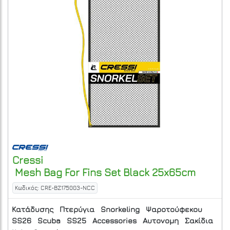
Cressi
Mesh Bag For Fins Set Black 25x65cm
Κωδικός: CRE-BZ175003-NCC
Κατάδυσης
Πτερύγια
Snorkeling
Ψαροτούφεκου
SS26
Scuba
SS25
Accessories
Αυτονομη
Σακίδια