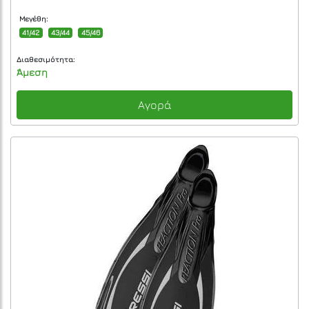
Μεγέθη:
41/42
43/44
45/46
Διαθεσιμότητα:
Άμεση
Αγορά