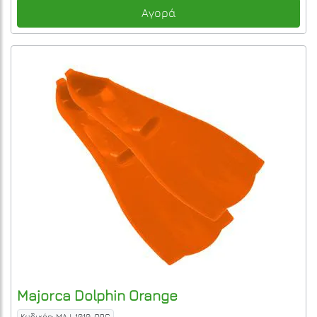
Αγορά
Majorca
Dolphin
Orange
Κωδικός: MAJ-1010-ORG