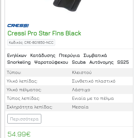
Cressi
Pro Star Fins Black
Κωδικός: CRE-BG1850-NCC
Ενηλίκων
Κατάδυσης
Πτερύγια
Συμβατικά
Snorkeling
Ψαροτούφεκου
Scuba
Αυτόνομης
SS25
Τύπου:
Κλειστού
Υλικό λεπίδας:
Συνθετικό πλαστικό
Υλικό πέλματος:
Λάστιχο
Τύπος λεπίδας:
Ενιαία με το πέλμα
Σκληρότητα λεπίδας:
Μεσαία
Περισσότερα
54.99€