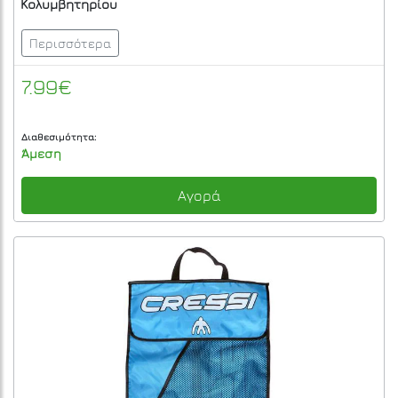
Κολυμβητηρίου
Περισσότερα
7.99€
Διαθεσιμότητα:
Άμεση
Αγορά