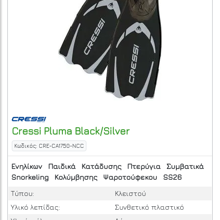
Cressi
Pluma Black/Silver
Κωδικός: CRE-CA1750-NCC
Ενηλίκων
Παιδικά
Κατάδυσης
Πτερύγια
Συμβατικά
Snorkeling
Κολύμβησης
Ψαροτούφεκου
SS26
Τύπου:
Κλειστού
Υλικό λεπίδας:
Συνθετικό πλαστικό