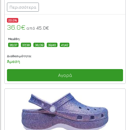
Περισσότερα
20.0%
36.0€
45.0€
από
Μεγέθη:
36/37
37/38
38/39
39/40
41/42
Διαθεσιμότητα:
Άμεση
Αγορά