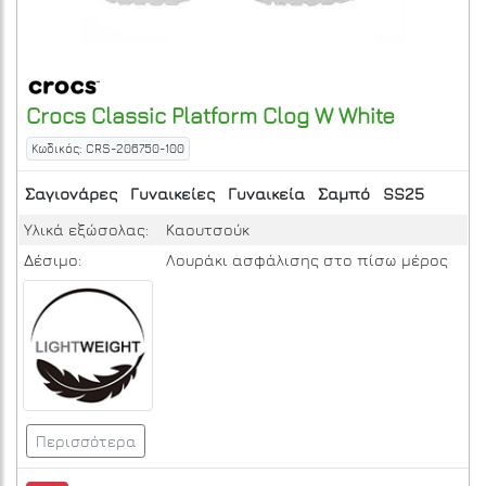
Crocs
Classic Platform Clog W
White
Κωδικός: CRS-206750-100
Σαγιονάρες
Γυναικείες
Γυναικεία
Σαμπό
SS25
Υλικά εξώσολας:
Καουτσούκ
Δέσιμο:
Λουράκι ασφάλισης στο πίσω μέρος
Περισσότερα