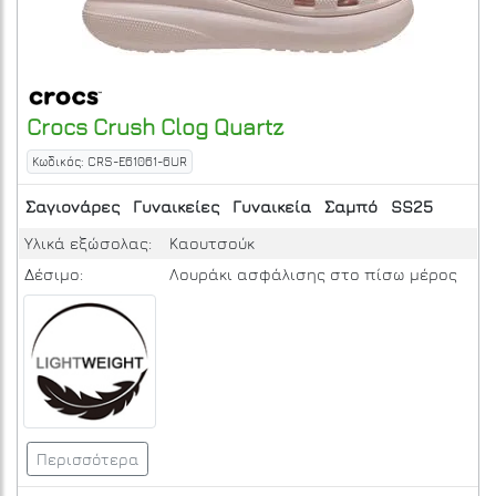
Crocs
Crush Clog
Quartz
Κωδικός: CRS-E61061-6UR
Σαγιονάρες
Γυναικείες
Γυναικεία
Σαμπό
SS25
Υλικά εξώσολας:
Καουτσούκ
Δέσιμο:
Λουράκι ασφάλισης στο πίσω μέρος
Περισσότερα