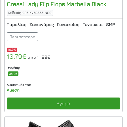
Cressi
Lady Flip Flops Marbella Black
Κωδικός: CRE-XVB9588-NCC
Παραλίας
Σαγιονάρες
Γυναικείες
Γυναικεία
SMP
Περισσότερα
10.0%
10.79€
11.99€
από
Μεγέθη:
35/36
Διαθεσιμότητα:
Άμεση
Αγορά