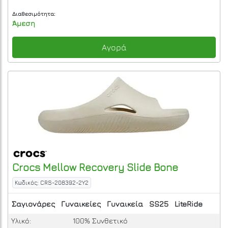
Διαθεσιμότητα:
Άμεση
Αγορά
Crocs
Mellow Recovery Slide
Bone
Κωδικός: CRS-208392-2Y2
Σαγιονάρες
Γυναικείες
Γυναικεία
SS25
LiteRide
Υλικό:
100% Συνθετικό