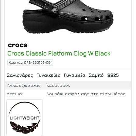
Crocs
Classic Platform Clog W
Black
Κωδικός: CRS-206750-001
Σαγιονάρες
Γυναικείες
Γυναικεία
Σαμπό
SS25
Υλικά εξώσολας:
Καουτσούκ
Δέσιμο:
Λουράκι ασφάλισης στο πίσω μέρος