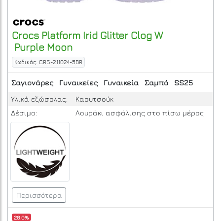
Crocs
Platform Irid Glitter Clog W
Purple Moon
Κωδικός: CRS-211024-5BR
Σαγιονάρες
Γυναικείες
Γυναικεία
Σαμπό
SS25
Υλικά εξώσολας:
Καουτσούκ
Δέσιμο:
Λουράκι ασφάλισης στο πίσω μέρος
Περισσότερα
20.0%