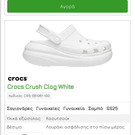
Αγορά
Crocs
Crush Clog
White
Κωδικός: CRS-E61061-100
Σαγιονάρες
Γυναικείες
Γυναικεία
Σαμπό
SS25
Υλικά εξώσολας:
Καουτσούκ
Δέσιμο:
Λουράκι ασφάλισης στο πίσω μέρος