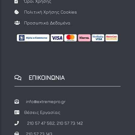
Όροι Χρήσης
Πολιτική Χρήσης Cookies
Προσωπικά Δεδομένα
ΕΠΙΚΟΙΝΩΝΙΑ
info@extremepro.gr
Θέσεις Εργασίας
210 57 47 562
,
210 57 73 142
210 57 73 143