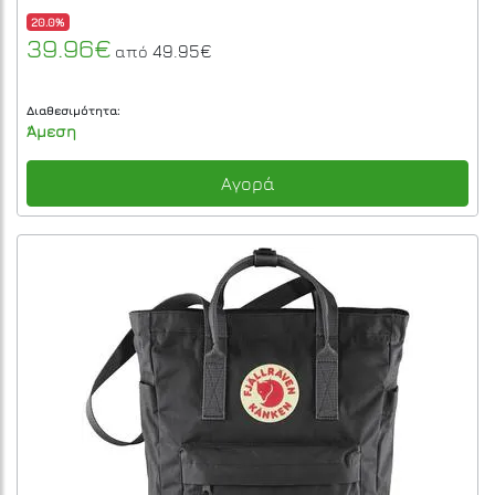
20.0%
39.96€
49.95€
από
Διαθεσιμότητα:
Άμεση
Αγορά