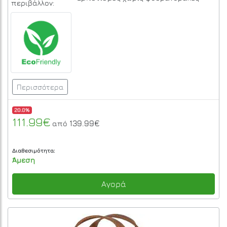
περιβάλλον:
Περισσότερα
20.0%
111.99€
139.99€
από
Διαθεσιμότητα:
Άμεση
Αγορά