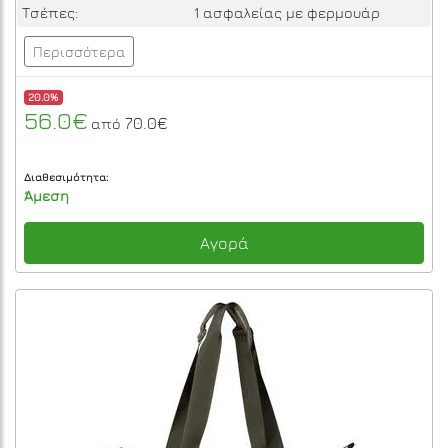
Τσέπες:
1 ασφαλείας με φερμουάρ
Περισσότερα
20.0%
56.0€
70.0€
από
Διαθεσιμότητα:
Άμεση
Αγορά