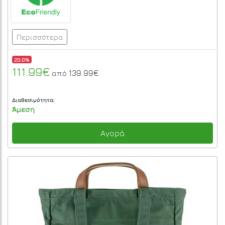
Περισσότερα
20.0%
111.99€
139.99€
από
Διαθεσιμότητα:
Άμεση
Αγορά