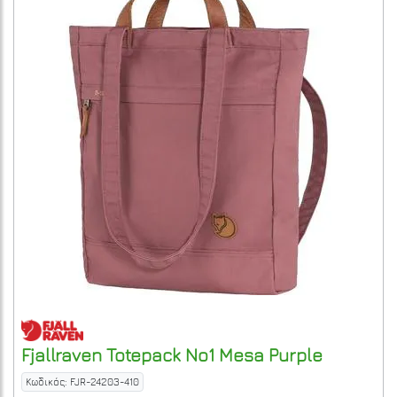
Fjallraven
Totepack No1
Mesa Purple
Κωδικός: FJR-24203-410