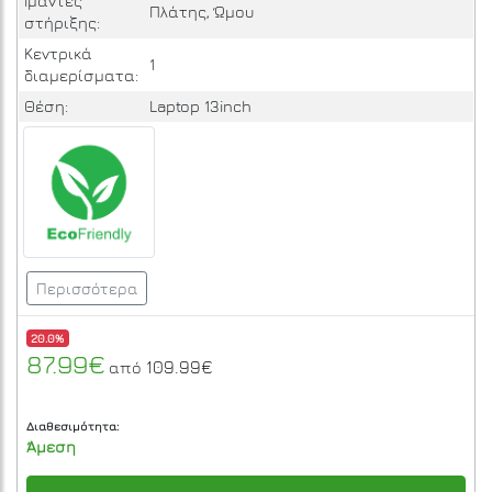
Ιμάντες
Πλάτης, Ώμου
στήριξης:
Κεντρικά
1
διαμερίσματα:
Θέση:
Laptop 13inch
Περισσότερα
20.0%
87.99€
109.99€
από
Διαθεσιμότητα:
Άμεση