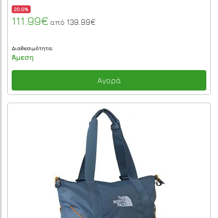
20.0%
111.99€
139.99€
από
Διαθεσιμότητα:
Άμεση
Αγορά