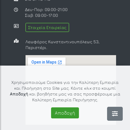
Δευ-Παρ: 09:00-21:00
Σαβ: 09:00-17:00
Στοιχεία Εταιρείας
Λεωφόρος Κωνσταντινουπόλεως 53,
Περιστέρι.
Χρησιμοποιούμε Cookies για την Καλύτερη Εμπειρία
και Πλοήγηση στο Site μας. Κάντε
κλικ
στο κουμπί
Αποδοχή
και βοηθήστε μας να σας προσφέρουμε μια
Καλύτερη Εμπειρία Περιήγησης.
Αποδοχή