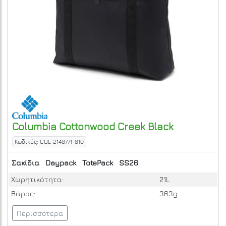
Columbia
Cottonwood Creek
Black
Κωδικός: COL-2140771-010
Σακίδια
Daypack
TotePack
SS26
Χωρητικότητα:
21L
Βάρος:
363g
Περισσότερα