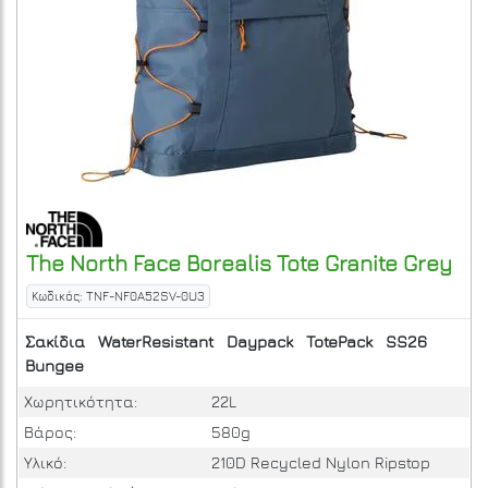
The North Face
Borealis Tote
Granite Grey
Κωδικός: TNF-NF0A52SV-0U3
Σακίδια
WaterResistant
Daypack
TotePack
SS26
Bungee
Χωρητικότητα:
22L
Βάρος:
580g
Υλικό:
210D Recycled Nylon Ripstop