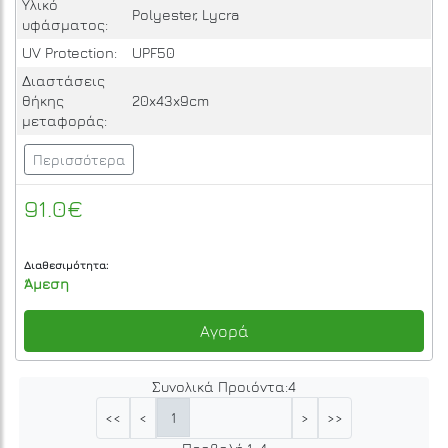
Υλικό
Polyester, Lycra
υφάσματος:
UV Protection:
UPF50
Διαστάσεις
θήκης
20x43x9cm
μεταφοράς:
Περισσότερα
91.0€
Διαθεσιμότητα:
Άμεση
Αγορά
Συνολικά Προιόντα:
4
1
<<
<
>
>>