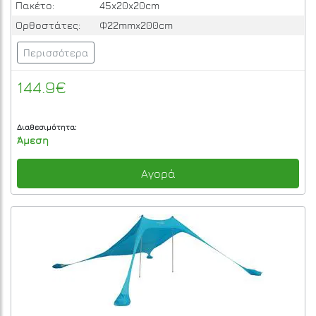
Πακέτο:
45x20x20cm
Ορθοστάτες:
Φ22mmx200cm
Περισσότερα
144.9€
Διαθεσιμότητα:
Άμεση
Αγορά