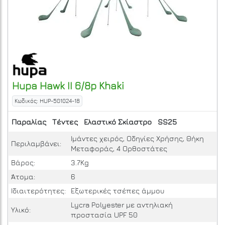
Hupa
Hawk II 6/8p
Khaki
Κωδικός: HUP-501024-18
Παραλίας
Τέντες
Ελαστικό Σκίαστρο
SS25
Ιμάντες χειρός, Οδηγίες Χρήσης, Θήκη
Περιλαμβάνει:
Μεταφοράς, 4 Ορθοστάτες
Βάρος:
3.7Kg
Άτομα:
6
Ιδιαιτερότητες:
Εξωτερικές τσέπες άμμου
Lycra Polyester με αντηλιακή
Υλικό:
προστασία UPF 50