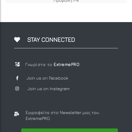
Προβολή:
1
-
4
STAY CONNECTED
Γνωρίστε το
ExtremePRO
Join us on Facebook
Join us on Instagram
Εγγραφείτε στο Newsletter μας
του
ExtremePRO.